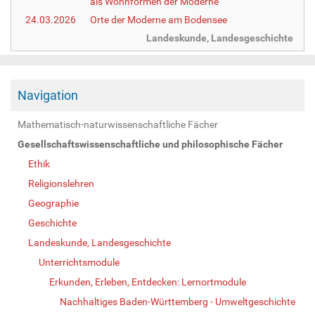
als Wohnformen der Moderne
24.03.2026
Orte der Moderne am Bodensee
Landeskunde, Landesgeschichte
Navigation
Mathematisch-naturwissenschaftliche Fächer
Gesellschaftswissenschaftliche und philosophische Fächer
Ethik
Religionslehren
Geographie
Geschichte
Landeskunde, Landesgeschichte
Unterrichtsmodule
Erkunden, Erleben, Entdecken: Lernortmodule
Nachhaltiges Baden-Württemberg - Umweltgeschichte