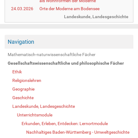
als Wohnformen der Moderne
24.03.2026
Orte der Moderne am Bodensee
Landeskunde, Landesgeschichte
Navigation
Mathematisch-naturwissenschaftliche Fächer
Gesellschaftswissenschaftliche und philosophische Fächer
Ethik
Religionslehren
Geographie
Geschichte
Landeskunde, Landesgeschichte
Unterrichtsmodule
Erkunden, Erleben, Entdecken: Lernortmodule
Nachhaltiges Baden-Württemberg - Umweltgeschichte