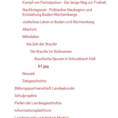
Kampf um Partizipation - Der lange Weg zur Freiheit
Nachkriegszeit - Politischer Neubeginn und
Entstehung Baden-Württembergs
Jüdisches Leben in Baden und Württemberg
Altertum
Mittelalter
Die Zeit der Staufer
Die Staufer im Südwesten
Staufische Spuren in Schwäbisch Hall
b1.jpg
Neuzeit
Zeitgeschichte
Bildungspartnerschaft Landeskunde
Schulprojekte
Perlen der Landesgeschichte
Informationsplattform
Landeskunde und digitale Medien