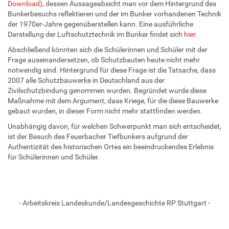
Download
), dessen Aussageabsicht man vor dem Hintergrund des
Bunkerbesuchs reflektieren und der im Bunker vorhandenen Technik
der 1970er-Jahre gegenüberstellen kann. Eine ausführliche
Darstellung der Luftschutztechnik im Bunker findet sich
hier
.
Abschließend könnten sich die Schülerinnen und Schüler mit der
Frage auseinandersetzen, ob Schutzbauten heute nicht mehr
notwendig sind. Hintergrund für diese Frage ist die Tatsache, dass
2007 alle Schutzbauwerke in Deutschland aus der
Zivilschutzbindung genommen wurden. Begründet wurde diese
Maßnahme mit dem Argument, dass Kriege, für die diese Bauwerke
gebaut wurden, in dieser Form nicht mehr stattfinden werden.
Unabhängig davon, für welchen Schwerpunkt man sich entscheidet,
ist der Besuch des Feuerbacher Tiefbunkers aufgrund der
Authentizität des historischen Ortes ein beeindruckendes Erlebnis
für Schülerinnen und Schüler.
- Arbeitskreis Landeskunde/Landesgeschichte RP Stuttgart -