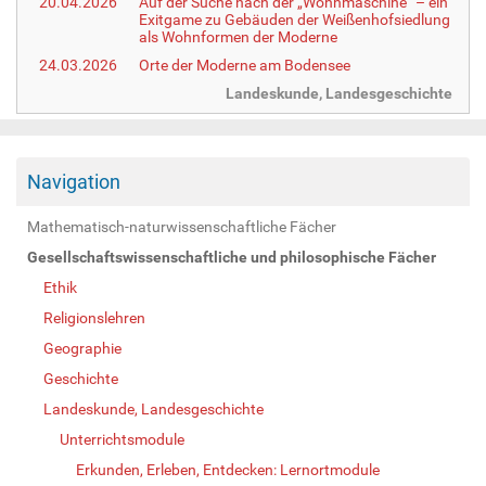
20.04.2026
Auf der Suche nach der „Wohnmaschine“ – ein
Exitgame zu Gebäuden der Weißenhofsiedlung
als Wohnformen der Moderne
24.03.2026
Orte der Moderne am Bodensee
Landeskunde, Landesgeschichte
Navigation
Mathematisch-naturwissenschaftliche Fächer
Gesellschaftswissenschaftliche und philosophische Fächer
Ethik
Religionslehren
Geographie
Geschichte
Landeskunde, Landesgeschichte
Unterrichtsmodule
Erkunden, Erleben, Entdecken: Lernortmodule