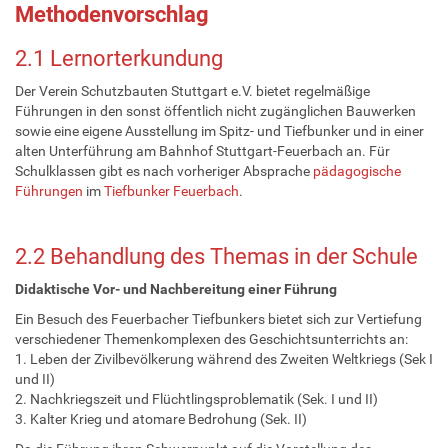
Methodenvorschlag
2.1 Lernorterkundung
Der Verein Schutzbauten Stuttgart e.V. bietet regelmäßige
Führungen in den sonst öffentlich nicht zugänglichen Bauwerken
sowie eine eigene Ausstellung im Spitz- und Tiefbunker und in einer
alten Unterführung am Bahnhof Stuttgart-Feuerbach an. Für
Schulklassen gibt es nach vorheriger Absprache
pädagogische
Führungen
im
Tiefbunker Feuerbach
.
2.2 Behandlung des Themas in der Schule
Didaktische Vor- und Nachbereitung einer Führung
Ein Besuch des Feuerbacher Tiefbunkers bietet sich zur Vertiefung
verschiedener Themenkomplexen des Geschichtsunterrichts an:
1. Leben der Zivilbevölkerung während des Zweiten Weltkriegs (Sek I
und II)
2. Nachkriegszeit und Flüchtlingsproblematik (Sek. I und II)
3. Kalter Krieg und atomare Bedrohung (Sek. II)