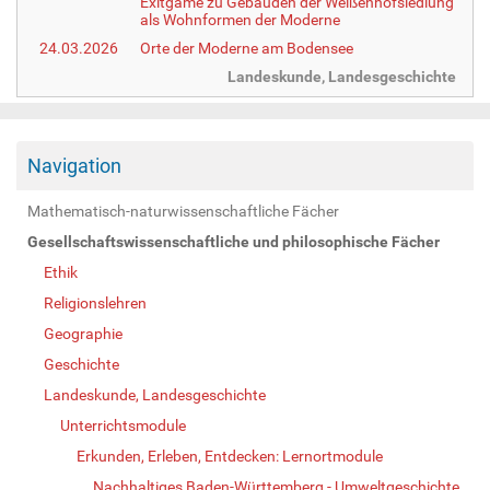
Exitgame zu Gebäuden der Weißenhofsiedlung
als Wohnformen der Moderne
24.03.2026
Orte der Moderne am Bodensee
Landeskunde, Landesgeschichte
Navigation
Mathematisch-naturwissenschaftliche Fächer
Gesellschaftswissenschaftliche und philosophische Fächer
Ethik
Religionslehren
Geographie
Geschichte
Landeskunde, Landesgeschichte
Unterrichtsmodule
Erkunden, Erleben, Entdecken: Lernortmodule
Nachhaltiges Baden-Württemberg - Umweltgeschichte