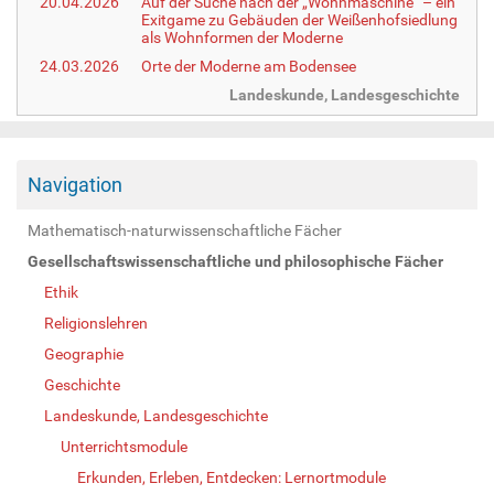
20.04.2026
Auf der Suche nach der „Wohnmaschine“ – ein
Exitgame zu Gebäuden der Weißenhofsiedlung
als Wohnformen der Moderne
24.03.2026
Orte der Moderne am Bodensee
Landeskunde, Landesgeschichte
Navigation
Mathematisch-naturwissenschaftliche Fächer
Gesellschaftswissenschaftliche und philosophische Fächer
Ethik
Religionslehren
Geographie
Geschichte
Landeskunde, Landesgeschichte
Unterrichtsmodule
Erkunden, Erleben, Entdecken: Lernortmodule