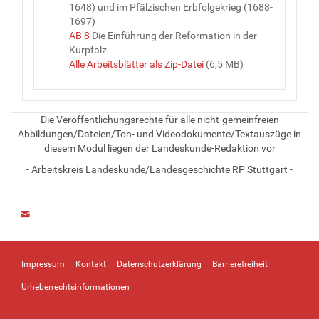
1648) und im Pfälzischen Erbfolgekrieg (1688-
1697)
AB 8
Die Einführung der Reformation in der
Kurpfalz
Alle Arbeitsblätter als Zip-Datei
(6,5 MB)
Die Veröffentlichungsrechte für alle nicht-gemeinfreien
Abbildungen/Dateien/Ton- und Videodokumente/Textauszüge in
diesem Modul liegen der Landeskunde-Redaktion vor
- Arbeitskreis Landeskunde/Landesgeschichte RP Stuttgart -
Impressum
Kontakt
Datenschutzerklärung
Barrierefreiheit
Urheberrechtsinformationen