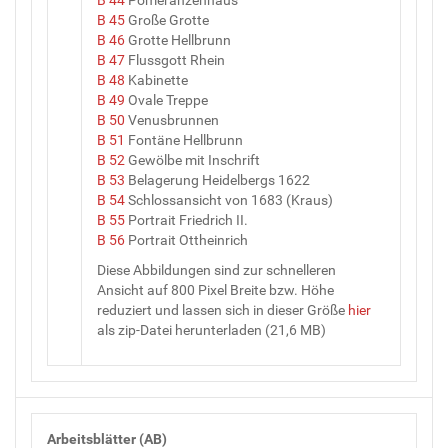
B 45
Große Grotte
B 46
Grotte Hellbrunn
B 47
Flussgott Rhein
B 48
Kabinette
B 49
Ovale Treppe
B 50
Venusbrunnen
B 51
Fontäne Hellbrunn
B 52
Gewölbe mit Inschrift
B 53
Belagerung Heidelbergs 1622
B 54
Schlossansicht von 1683 (Kraus)
B 55
Portrait Friedrich II.
B 56
Portrait Ottheinrich
Diese Abbildungen sind zur schnelleren
Ansicht auf 800 Pixel Breite bzw. Höhe
reduziert und lassen sich in dieser Größe
hier
als zip-Datei herunterladen (21,6 MB)
Arbeitsblätter (AB)