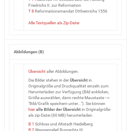
Friedrichs II. zur Reformation
T 8
Reformationsmandat Ottheinrichs 1556
Alle Textquellen als Zip-Datei
Abbildungen (B)
Übersicht
aller Abbildungen.
Die Bilder stehen in der
Übersicht
in
Originalgröße und Druckqualität einzeln zum
Herunterladen zur Verfügung (Bild anklicken,
Größe auswählen, dann rechte Maustaste -->
"Bild/Grafik speichern unter..."). Sie können
hier
alle Bilder
der
Übersicht
in Originalgröße
als zip-Datei (60 MB) herunterladen.
B 1
Schloss und Altstadt Heidelberg
B 2
Wappenrelief Ruprechts III.