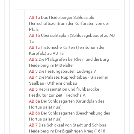
AB 1a
Das Heidelberger Schloss als
Herrschaftszentrum der Kurfürsten von der
Pfalz
AB 1b
Übersichtsplan (Schlossgebäude) zu AB
1a
AB 1c
Historische Karten (Territorium der
Kurpfalz) zu AB 1a
AB 2
Die Pfalzgrafen bei Rhein und die Burg
Heidelberg im Mittelalter
AB 3
Die Festungsbauten Ludwigs V.
AB 4
Die Paläste: Ruprechtsbau - Gläserner
Saalbau - Ottheinrichsbau
AB 5
Repräsentation und frühbarocke
Festkultur zur Zeit Friedrichs V.
AB 6a
Der Schlossgarten (Grundplan des
Hortus palatinus)
AB 6b
Der Schlossgarten (Beschreibung des
Hortus palatinus)
AB 7
Das Schicksal von Stadt und Schloss
Heidelberg im Dreißigjährigen Krieg (1618-