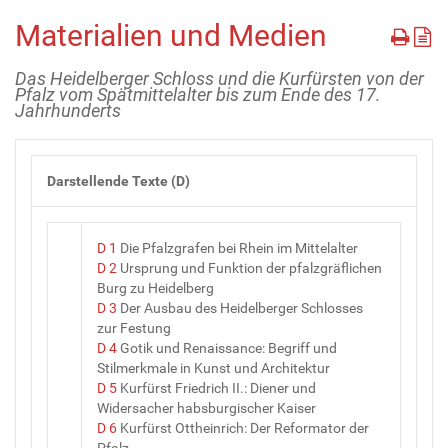
Materialien und Medien
Das Heidelberger Schloss und die Kurfürsten von der
Pfalz vom Spätmittelalter bis zum Ende des 17.
Jahrhunderts
Darstellende Texte (D)
D 1
Die Pfalzgrafen bei Rhein im Mittelalter
D 2
Ursprung und Funktion der pfalzgräflichen
Burg zu Heidelberg
D 3
Der Ausbau des Heidelberger Schlosses
zur Festung
D 4
Gotik und Renaissance: Begriff und
Stilmerkmale in Kunst und Architektur
D 5
Kurfürst Friedrich II.: Diener und
Widersacher habsburgischer Kaiser
D 6
Kurfürst Ottheinrich: Der Reformator der
Pfalz