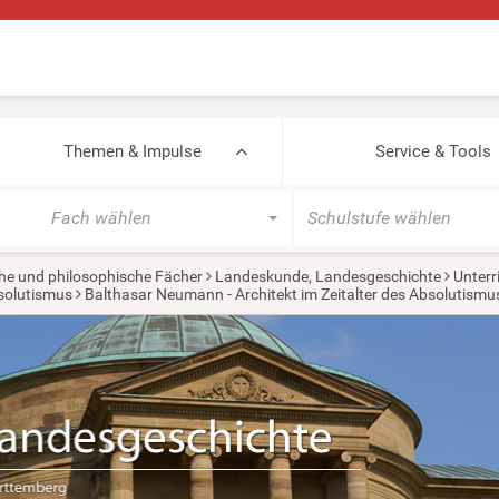
Themen & Impulse
Service & Tools
Fach wählen
Schulstufe wählen
he und philosophische Fächer
Landeskunde, Landesgeschichte
Unterr
solutismus
Balthasar Neumann - Architekt im Zeitalter des Absolutismu