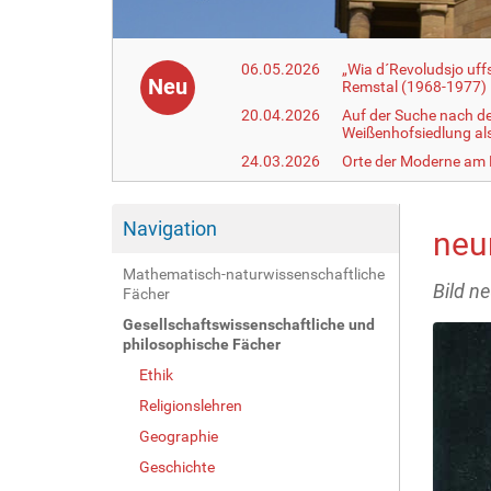
06.05.2026
„Wia d´Revoludsjo uf
Neu
Remstal (1968-1977)
20.04.2026
Auf der Suche nach d
Weißenhofsiedlung a
24.03.2026
Orte der Moderne am
Navigation
neu
Mathematisch-naturwissenschaftliche
Bild n
Fächer
Gesellschaftswissenschaftliche und
philosophische Fächer
Ethik
Religionslehren
Geographie
Geschichte