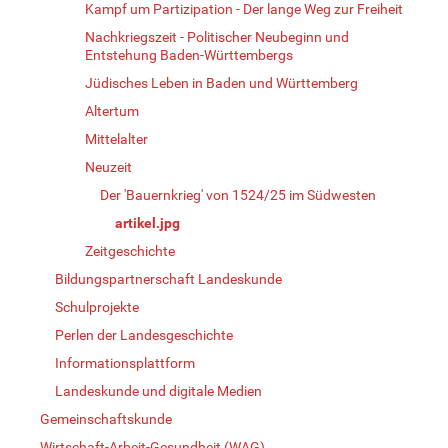
Kampf um Partizipation - Der lange Weg zur Freiheit
Nachkriegszeit - Politischer Neubeginn und
Entstehung Baden-Württembergs
Jüdisches Leben in Baden und Württemberg
Altertum
Mittelalter
Neuzeit
Der 'Bauernkrieg' von 1524/25 im Südwesten
artikel.jpg
Zeitgeschichte
Bildungspartnerschaft Landeskunde
Schulprojekte
Perlen der Landesgeschichte
Informationsplattform
Landeskunde und digitale Medien
Gemeinschaftskunde
Wirtschaft-Arbeit-Gesundheit (WAG)