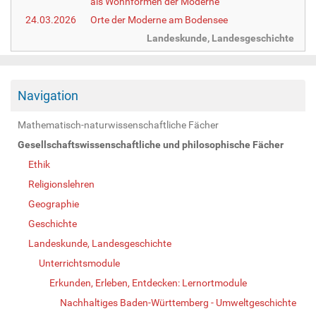
als Wohnformen der Moderne
24.03.2026
Orte der Moderne am Bodensee
Landeskunde, Landesgeschichte
Navigation
Mathematisch-naturwissenschaftliche Fächer
Gesellschaftswissenschaftliche und philosophische Fächer
Ethik
Religionslehren
Geographie
Geschichte
Landeskunde, Landesgeschichte
Unterrichtsmodule
Erkunden, Erleben, Entdecken: Lernortmodule
Nachhaltiges Baden-Württemberg - Umweltgeschichte