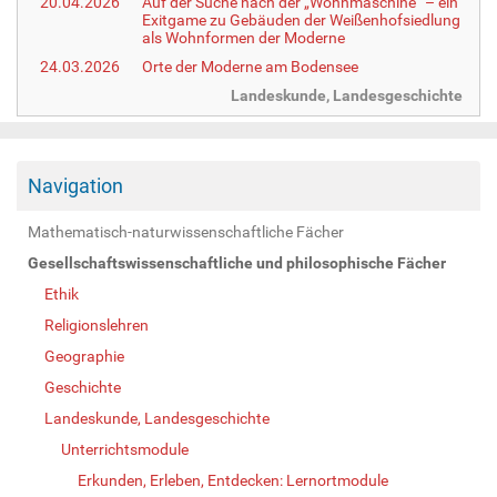
20.04.2026
Auf der Suche nach der „Wohnmaschine“ – ein
Exitgame zu Gebäuden der Weißenhofsiedlung
als Wohnformen der Moderne
24.03.2026
Orte der Moderne am Bodensee
Landeskunde, Landesgeschichte
Navigation
Mathematisch-naturwissenschaftliche Fächer
Gesellschaftswissenschaftliche und philosophische Fächer
Ethik
Religionslehren
Geographie
Geschichte
Landeskunde, Landesgeschichte
Unterrichtsmodule
Erkunden, Erleben, Entdecken: Lernortmodule