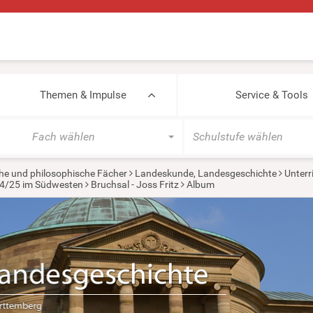
Themen & Impulse
Service & Tools
Fach wählen
Schulstufe wählen
he und philosophische Fächer
Landeskunde, Landesgeschichte
Unterr
524/25 im Südwesten
Bruchsal - Joss Fritz
Album