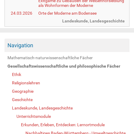
Exitgame zu Gebäuden der Weißenhofsiedlung
als Wohnformen der Moderne
24.03.2026
Orte der Moderne am Bodensee
Landeskunde, Landesgeschichte
Navigation
Mathematisch-naturwissenschaftliche Fächer
Gesellschaftswissenschaftliche und philosophische Fächer
Ethik
Religionslehren
Geographie
Geschichte
Landeskunde, Landesgeschichte
Unterrichtsmodule
Erkunden, Erleben, Entdecken: Lernortmodule
Nachhaltiges Baden-Württemberg - Umweltgeschichte