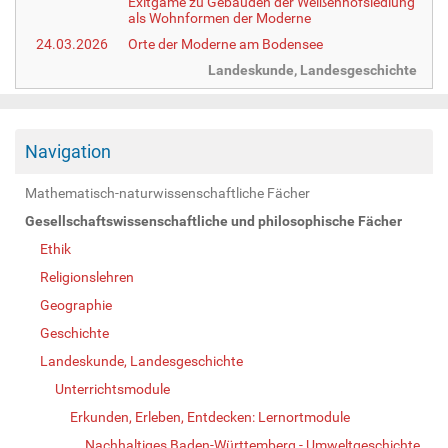
Exitgame zu Gebäuden der Weißenhofsiedlung
als Wohnformen der Moderne
24.03.2026
Orte der Moderne am Bodensee
Landeskunde, Landesgeschichte
Navigation
Mathematisch-naturwissenschaftliche Fächer
Gesellschaftswissenschaftliche und philosophische Fächer
Ethik
Religionslehren
Geographie
Geschichte
Landeskunde, Landesgeschichte
Unterrichtsmodule
Erkunden, Erleben, Entdecken: Lernortmodule
Nachhaltiges Baden-Württemberg - Umweltgeschichte