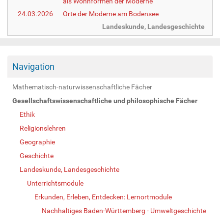
als Wohnformen der Moderne
24.03.2026
Orte der Moderne am Bodensee
Landeskunde, Landesgeschichte
Navigation
Mathematisch-naturwissenschaftliche Fächer
Gesellschaftswissenschaftliche und philosophische Fächer
Ethik
Religionslehren
Geographie
Geschichte
Landeskunde, Landesgeschichte
Unterrichtsmodule
Erkunden, Erleben, Entdecken: Lernortmodule
Nachhaltiges Baden-Württemberg - Umweltgeschichte