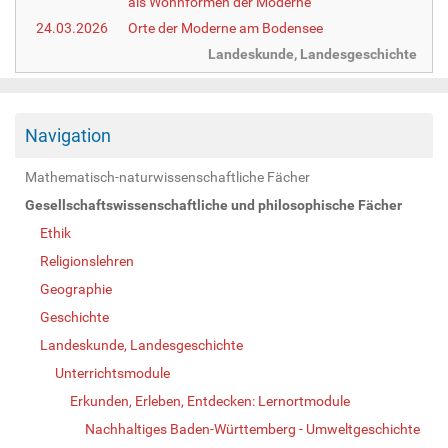
als Wohnformen der Moderne
24.03.2026
Orte der Moderne am Bodensee
Landeskunde, Landesgeschichte
Navigation
Mathematisch-naturwissenschaftliche Fächer
Gesellschaftswissenschaftliche und philosophische Fächer
Ethik
Religionslehren
Geographie
Geschichte
Landeskunde, Landesgeschichte
Unterrichtsmodule
Erkunden, Erleben, Entdecken: Lernortmodule
Nachhaltiges Baden-Württemberg - Umweltgeschichte