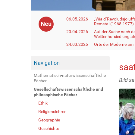
06.05.2026
„Wia d´Revoludsjo uf
Neu
Remstal (1968-1977)
20.04.2026
Auf der Suche nach d
Weißenhofsiedlung a
24.03.2026
Orte der Moderne am
Navigation
saat
Mathematisch-naturwissenschaftliche
Bild sa
Fächer
Gesellschaftswissenschaftliche und
philosophische Fächer
Ethik
Religionslehren
Geographie
Geschichte