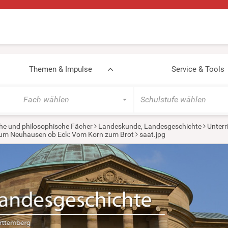
Themen & Impulse
Service & Tools
Fach wählen
Schulstufe wählen
he und philosophische Fächer
Landeskunde, Landesgeschichte
Unterr
eum Neuhausen ob Eck: Vom Korn zum Brot
saat.jpg