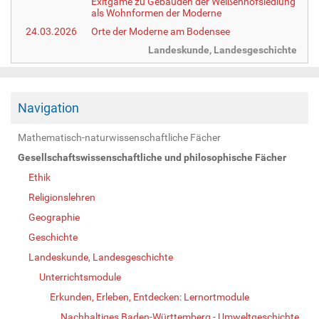
Exitgame zu Gebäuden der Weißenhofsiedlung
als Wohnformen der Moderne
24.03.2026
Orte der Moderne am Bodensee
Landeskunde, Landesgeschichte
Navigation
Mathematisch-naturwissenschaftliche Fächer
Gesellschaftswissenschaftliche und philosophische Fächer
Ethik
Religionslehren
Geographie
Geschichte
Landeskunde, Landesgeschichte
Unterrichtsmodule
Erkunden, Erleben, Entdecken: Lernortmodule
Nachhaltiges Baden-Württemberg - Umweltgeschichte