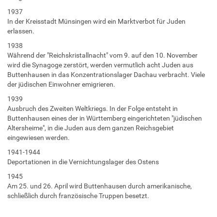
1937
In der Kreisstadt Münsingen wird ein Marktverbot für Juden
erlassen.
1938
Während der "Reichskristallnacht" vom 9. auf den 10. November
wird die Synagoge zerstört, werden vermutlich acht Juden aus
Buttenhausen in das Konzentrationslager Dachau verbracht. Viele
der jüdischen Einwohner emigrieren.
1939
Ausbruch des Zweiten Weltkriegs. In der Folge entsteht in
Buttenhausen eines der in Württemberg eingerichteten "jüdischen
Altersheime", in die Juden aus dem ganzen Reichsgebiet
eingewiesen werden.
1941-1944
Deportationen in die Vernichtungslager des Ostens
1945
Am 25. und 26. April wird Buttenhausen durch amerikanische,
schließlich durch französische Truppen besetzt.