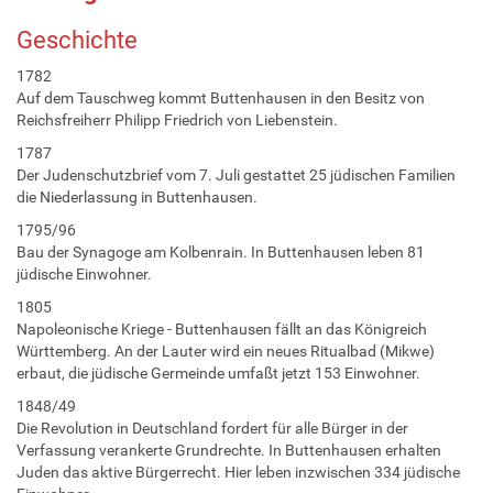
Geschichte
1782
Auf dem Tauschweg kommt Buttenhausen in den Besitz von
Reichsfreiherr Philipp Friedrich von Liebenstein.
1787
Der Judenschutzbrief vom 7. Juli gestattet 25 jüdischen Familien
die Niederlassung in Buttenhausen.
1795/96
Bau der Synagoge am Kolbenrain. In Buttenhausen leben 81
jüdische Einwohner.
1805
Napoleonische Kriege - Buttenhausen fällt an das Königreich
Württemberg. An der Lauter wird ein neues Ritualbad (Mikwe)
erbaut, die jüdische Germeinde umfaßt jetzt 153 Einwohner.
1848/49
Die Revolution in Deutschland fordert für alle Bürger in der
Verfassung verankerte Grundrechte. In Buttenhausen erhalten
Juden das aktive Bürgerrecht. Hier leben inzwischen 334 jüdische