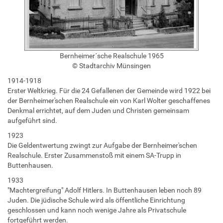
Bernheimer´sche Realschule 1965
© Stadtarchiv Münsingen
1914-1918
Erster Weltkrieg. Für die 24 Gefallenen der Gemeinde wird 1922 bei
der Bernheimer'schen Realschule ein von Karl Wolter geschaffenes
Denkmal errichtet, auf dem Juden und Christen gemeinsam
aufgeführt sind.
1923
Die Geldentwertung zwingt zur Aufgabe der Bernheimer'schen
Realschule. Erster Zusammenstoß mit einem SA-Trupp in
Buttenhausen.
1933
"Machtergreifung" Adolf Hitlers. In Buttenhausen leben noch 89
Juden. Die jüdische Schule wird als öffentliche Einrichtung
geschlossen und kann noch wenige Jahre als Privatschule
fortgeführt werden.