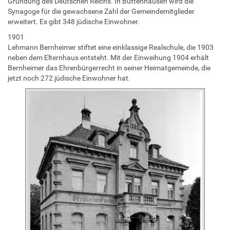
Gründung des Deutschen Reichs. In Buttenhausen wird die
Synagoge für die gewachsene Zahl der Gemeindemitglieder
erweitert. Es gibt 348 jüdische Einwohner.
1901
Lehmann Bernheimer stiftet eine einklassige Realschule, die 1903
neben dem Elternhaus entsteht. Mit der Einweihung 1904 erhält
Bernheimer das Ehrenbürgerrecht in seiner Heimatgemeinde, die
jetzt noch 272 jüdische Einwohner hat.