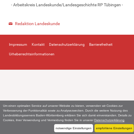
- Arbeitskreis Landeskunde/Landesgeschichte RP Tübingen -
Redaktion Landeskunde
Impressum
Kontakt
Datenschutzerklärung
Barrierefreiheit
Urheberrechtsinformationen
Um einen optimalen Service auf unserer Website zu bieten, verwenden wir Cookies zur
Verbesserung der Funktionalität sowie zu Analysezwecken. Durch die weitere Nutzung des
Landesbildungsservers Baden-Württemberg erklären Sie sich damit einverstanden. Details zu
Cookies, ihrer Verwendung und Vermeidung finden Sie in unserer
Datenschutzerklärung
.
notwendige Einstellungen
empfohlene Einstellungen