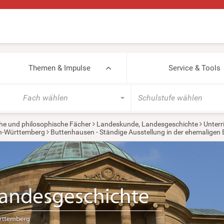
Themen & Impulse
Service & Tools
Fach wählen
Schulstufe wählen
he und philosophische Fächer
Landeskunde, Landesgeschichte
Unterr
en-Württemberg
Buttenhausen - Ständige Ausstellung in der ehemaligen