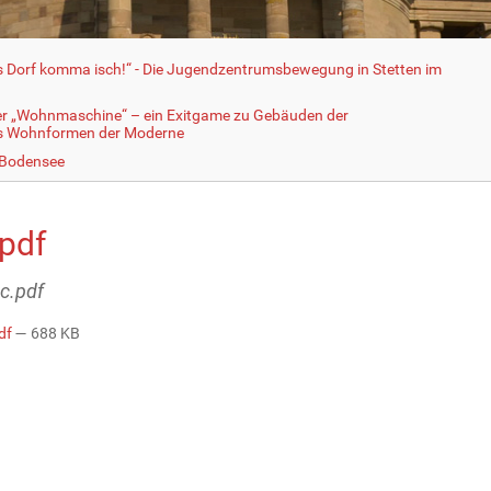
fs Dorf komma isch!“ - Die Jugendzentrumsbewegung in Stetten im
er „Wohnmaschine“ – ein Exitgame zu Gebäuden der
ls Wohnformen der Moderne
 Bodensee
.pdf
5c.pdf
df
— 688 KB