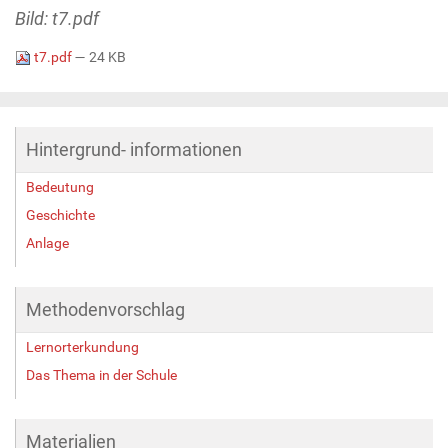
Bild: t7.pdf
t7.pdf
— 24 KB
Hintergrund- informationen
Bedeutung
Geschichte
Anlage
Methodenvorschlag
Lernorterkundung
Das Thema in der Schule
Materialien