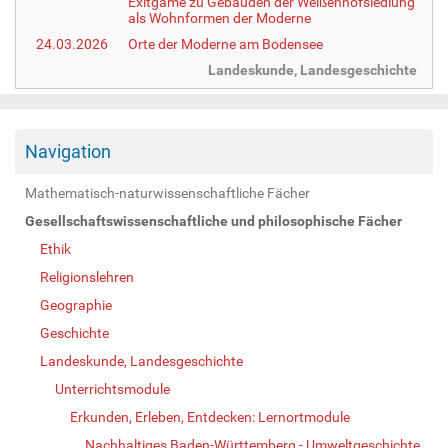
Exitgame zu Gebäuden der Weißenhofsiedlung
als Wohnformen der Moderne
24.03.2026
Orte der Moderne am Bodensee
Landeskunde, Landesgeschichte
Navigation
Mathematisch-naturwissenschaftliche Fächer
Gesellschaftswissenschaftliche und philosophische Fächer
Ethik
Religionslehren
Geographie
Geschichte
Landeskunde, Landesgeschichte
Unterrichtsmodule
Erkunden, Erleben, Entdecken: Lernortmodule
Nachhaltiges Baden-Württemberg - Umweltgeschichte