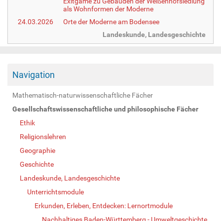
Exitgame zu Gebäuden der Weißenhofsiedlung
als Wohnformen der Moderne
24.03.2026
Orte der Moderne am Bodensee
Landeskunde, Landesgeschichte
Navigation
Mathematisch-naturwissenschaftliche Fächer
Gesellschaftswissenschaftliche und philosophische Fächer
Ethik
Religionslehren
Geographie
Geschichte
Landeskunde, Landesgeschichte
Unterrichtsmodule
Erkunden, Erleben, Entdecken: Lernortmodule
Nachhaltiges Baden-Württemberg - Umweltgeschichte