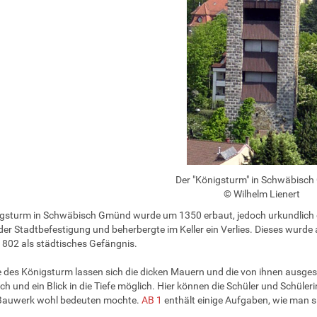
Der "Königsturm" in Schwäbisc
© Wilhelm Lienert
gsturm in Schwäbisch Gmünd wurde um 1350 erbaut, jedoch urkundlich 
 der Stadtbefestigung und beherbergte im Keller ein Verlies. Dieses wurde 
1802 als städtisches Gefängnis.
des Königsturm lassen sich die dicken Mauern und die von ihnen ausgestr
ch und ein Blick in die Tiefe möglich. Hier können die Schüler und Schüle
Bauwerk wohl bedeuten mochte.
AB 1
enthält einige Aufgaben, wie man s