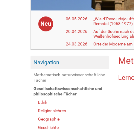
06.05.2026
„Wia d´Revoludsjo uf
Neu
Remstal (1968-1977)
20.04.2026
Auf der Suche nach d
Weißenhofsiedlung a
24.03.2026
Orte der Moderne am
Met
Navigation
Mathematisch-naturwissenschaftliche
Lern
Fächer
Gesellschaftswissenschaftliche und
philosophische Fächer
Ethik
Religionslehren
Geographie
Geschichte