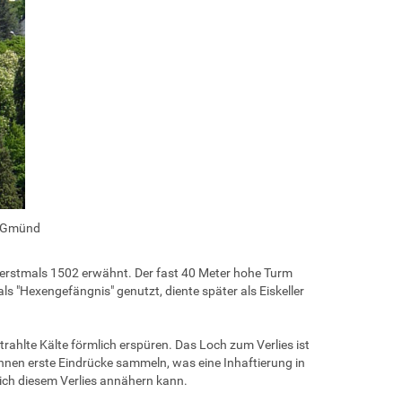
h Gmünd
erstmals 1502 erwähnt. Der fast 40 Meter hohe Turm
als "Hexengefängnis" genutzt, diente später als Eiskeller
ahlte Kälte förmlich erspüren. Das Loch zum Verlies ist
rinnen erste Eindrücke sammeln, was eine Inhaftierung in
ich diesem Verlies annähern kann.