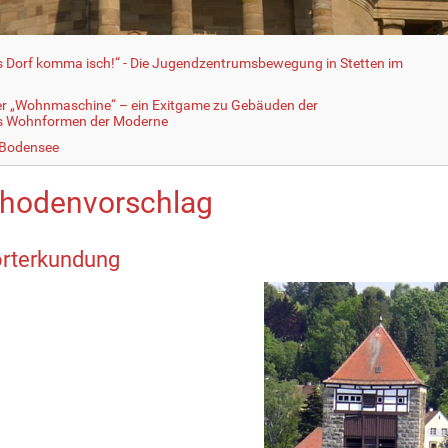
fs Dorf komma isch!“ - Die Jugendzentrumsbewegung in Stetten im
er „Wohnmaschine“ – ein Exitgame zu Gebäuden der
ls Wohnformen der Moderne
 Bodensee
hodenvorschlag
orterkundung