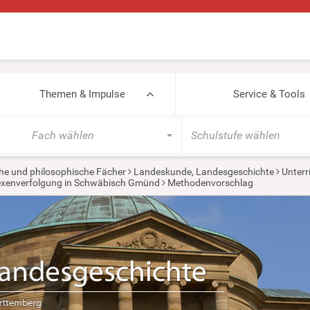
Themen & Impulse
Service & Tools
Fach wählen
Schulstufe wählen
he und philosophische Fächer
Landeskunde, Landesgeschichte
Unterr
xenverfolgung in Schwäbisch Gmünd
Methodenvorschlag