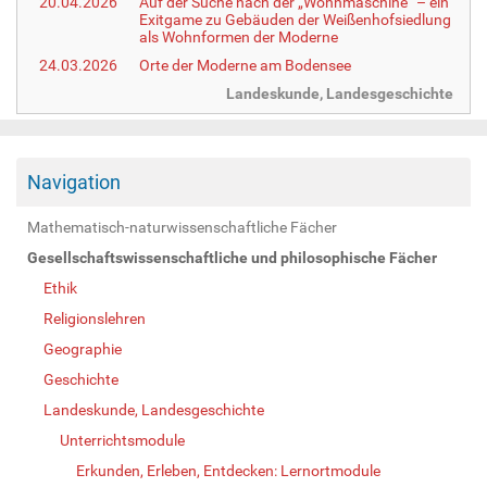
20.04.2026
Auf der Suche nach der „Wohnmaschine“ – ein
Exitgame zu Gebäuden der Weißenhofsiedlung
als Wohnformen der Moderne
24.03.2026
Orte der Moderne am Bodensee
Landeskunde, Landesgeschichte
Navigation
Mathematisch-naturwissenschaftliche Fächer
Gesellschaftswissenschaftliche und philosophische Fächer
Ethik
Religionslehren
Geographie
Geschichte
Landeskunde, Landesgeschichte
Unterrichtsmodule
Erkunden, Erleben, Entdecken: Lernortmodule