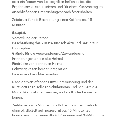
oder ein Raster von Leitbegriffen helfen dabei, die
Ergebnisse zu strukturieren und für einen Kurzvortrag im
anschließenden Unterrichtsgespräch festzuhalten.
Zeitdauer für die Bearbeitung eines Koffers: ca. 15
Minuten
Beispiel:
Vorstellung der Person
Beschreibung des Ausstellungsobjekts und Bezug zur
Biographie
Gründe für die Auswanderung/Zuwanderung
Erinnerungen an die alte Heimat
Eindrücke von der neuen Heimat
Schwierigkeiten bei der Integration
Besonders Berichtenswertes
Nach der vertiefenden Einzeluntersuchung und den
Kurzvorträgen soll den Schülerinnen und Schülern die
Möglichkeit geboten werden, weitere Koffer kennen zu
lernen.
Zeitdauer: ca. 5 Minuten pro Koffer. Es scheint jedoch
sinnvoll, die Zeit auf insgesamt ca. 45 Minuten zu
begrenzen, auch wenn die Schülerinnen und Schüler dann