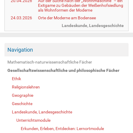
20.04.2026
Auf der Suche nach der „Wohnmaschine“ – ein
Exitgame zu Gebäuden der Weißenhofsiedlung
als Wohnformen der Moderne
24.03.2026
Orte der Moderne am Bodensee
Landeskunde, Landesgeschichte
Navigation
Mathematisch-naturwissenschaftliche Fächer
Gesellschaftswissenschaftliche und philosophische Fächer
Ethik
Religionslehren
Geographie
Geschichte
Landeskunde, Landesgeschichte
Unterrichtsmodule
Erkunden, Erleben, Entdecken: Lernortmodule