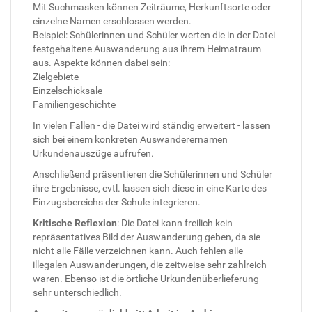
Mit Suchmasken können Zeiträume, Herkunftsorte oder
einzelne Namen erschlossen werden.
Beispiel: Schülerinnen und Schüler werten die in der Datei
festgehaltene Auswanderung aus ihrem Heimatraum
aus. Aspekte können dabei sein:
Zielgebiete
Einzelschicksale
Familiengeschichte
In vielen Fällen - die Datei wird ständig erweitert - lassen
sich bei einem konkreten Auswanderernamen
Urkundenauszüge aufrufen.
Anschließend präsentieren die Schülerinnen und Schüler
ihre Ergebnisse, evtl. lassen sich diese in eine Karte des
Einzugsbereichs der Schule integrieren.
Kritische Reflexion
: Die Datei kann freilich kein
repräsentatives Bild der Auswanderung geben, da sie
nicht alle Fälle verzeichnen kann. Auch fehlen alle
illegalen Auswanderungen, die zeitweise sehr zahlreich
waren. Ebenso ist die örtliche Urkundenüberlieferung
sehr unterschiedlich.