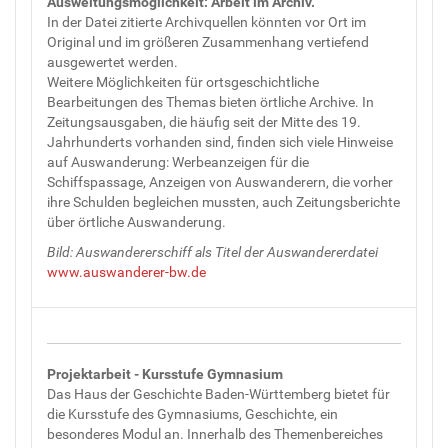
Ausweitungsmöglichkeit: Arbeit im Archiv.
In der Datei zitierte Archivquellen könnten vor Ort im
Original und im größeren Zusammenhang vertiefend
ausgewertet werden.
Weitere Möglichkeiten für ortsgeschichtliche
Bearbeitungen des Themas bieten örtliche Archive. In
Zeitungsausgaben, die häufig seit der Mitte des 19.
Jahrhunderts vorhanden sind, finden sich viele Hinweise
auf Auswanderung: Werbeanzeigen für die
Schiffspassage, Anzeigen von Auswanderern, die vorher
ihre Schulden begleichen mussten, auch Zeitungsberichte
über örtliche Auswanderung.
Bild: Auswandererschiff als Titel der Auswandererdatei
www.auswanderer-bw.de
Projektarbeit - Kursstufe Gymnasium
Das Haus der Geschichte Baden-Württemberg bietet für
die Kursstufe des Gymnasiums, Geschichte, ein
besonderes Modul an. Innerhalb des Themenbereiches