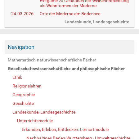
Exitgame zu Gebäuden der Weißenhofsiedlung
als Wohnformen der Moderne
24.03.2026
Orte der Moderne am Bodensee
Landeskunde, Landesgeschichte
Navigation
Mathematisch-naturwissenschaftliche Fächer
Gesellschaftswissenschaftliche und philosophische Fächer
Ethik
Religionslehren
Geographie
Geschichte
Landeskunde, Landesgeschichte
Unterrichtsmodule
Erkunden, Erleben, Entdecken: Lernortmodule
Nachhaltiges Baden-Württemberg - Umweltgeschichte