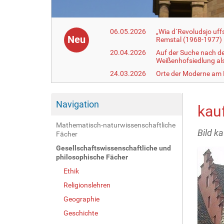
06.05.2026
„Wia d´Revoludsjo uf
Neu
Remstal (1968-1977)
20.04.2026
Auf der Suche nach d
Weißenhofsiedlung a
24.03.2026
Orte der Moderne am
Navigation
kau
Mathematisch-naturwissenschaftliche
Bild k
Fächer
Gesellschaftswissenschaftliche und
philosophische Fächer
Ethik
Religionslehren
Geographie
Geschichte