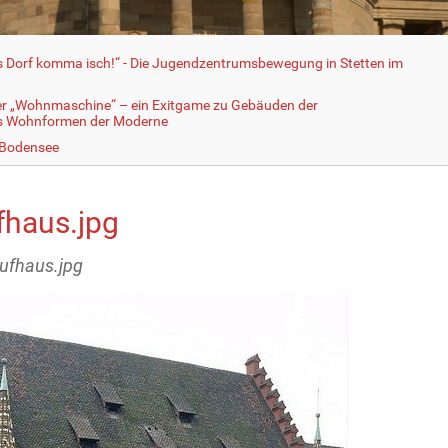
fs Dorf komma isch!“ - Die Jugendzentrumsbewegung in Stetten im
er „Wohnmaschine“ – ein Exitgame zu Gebäuden der
ls Wohnformen der Moderne
 Bodensee
fhaus.jpg
aufhaus.jpg