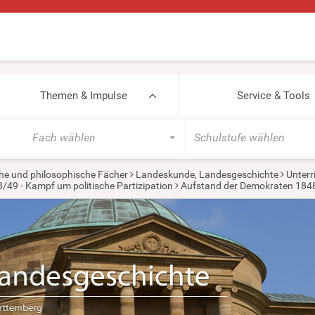
Themen & Impulse
Service & Tools
Fach wählen
Schulstufe wählen
he und philosophische Fächer
Landeskunde, Landesgeschichte
Unterr
49 - Kampf um politische Partizipation
Aufstand der Demokraten 1848