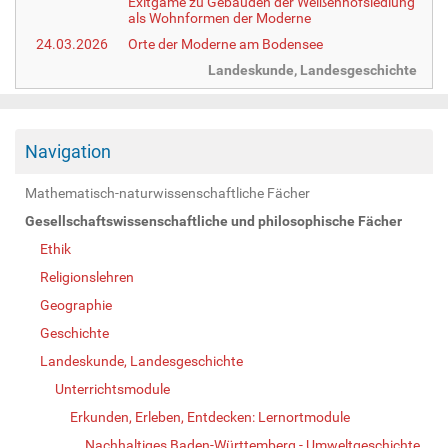
Exitgame zu Gebäuden der Weißenhofsiedlung
als Wohnformen der Moderne
24.03.2026
Orte der Moderne am Bodensee
Landeskunde, Landesgeschichte
Navigation
Mathematisch-naturwissenschaftliche Fächer
Gesellschaftswissenschaftliche und philosophische Fächer
Ethik
Religionslehren
Geographie
Geschichte
Landeskunde, Landesgeschichte
Unterrichtsmodule
Erkunden, Erleben, Entdecken: Lernortmodule
Nachhaltiges Baden-Württemberg - Umweltgeschichte