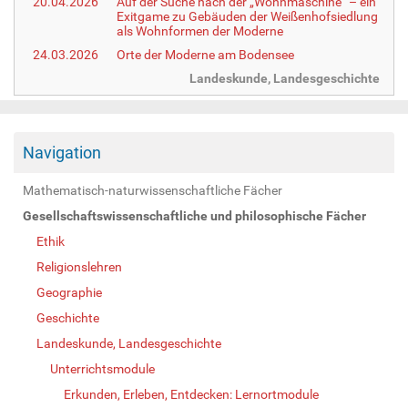
20.04.2026
Auf der Suche nach der „Wohnmaschine“ – ein
Exitgame zu Gebäuden der Weißenhofsiedlung
als Wohnformen der Moderne
24.03.2026
Orte der Moderne am Bodensee
Landeskunde, Landesgeschichte
Navigation
Mathematisch-naturwissenschaftliche Fächer
Gesellschaftswissenschaftliche und philosophische Fächer
Ethik
Religionslehren
Geographie
Geschichte
Landeskunde, Landesgeschichte
Unterrichtsmodule
Erkunden, Erleben, Entdecken: Lernortmodule