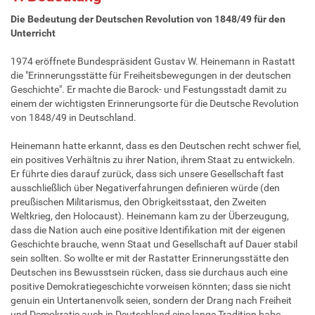
Die Bedeutung der Deutschen Revolution von 1848/49 für den
Unterricht
1974 eröffnete Bundespräsident Gustav W. Heinemann in Rastatt
die "Erinnerungsstätte für Freiheitsbewegungen in der deutschen
Geschichte". Er machte die Barock- und Festungsstadt damit zu
einem der wichtigsten Erinnerungsorte für die Deutsche Revolution
von 1848/49 in Deutschland.
Heinemann hatte erkannt, dass es den Deutschen recht schwer fiel,
ein positives Verhältnis zu ihrer Nation, ihrem Staat zu entwickeln.
Er führte dies darauf zurück, dass sich unsere Gesellschaft fast
ausschließlich über Negativerfahrungen definieren würde (den
preußischen Militarismus, den Obrigkeitsstaat, den Zweiten
Weltkrieg, den Holocaust). Heinemann kam zu der Überzeugung,
dass die Nation auch eine positive Identifikation mit der eigenen
Geschichte brauche, wenn Staat und Gesellschaft auf Dauer stabil
sein sollten. So wollte er mit der Rastatter Erinnerungsstätte den
Deutschen ins Bewusstsein rücken, dass sie durchaus auch eine
positive Demokratiegeschichte vorweisen könnten; dass sie nicht
genuin ein Untertanenvolk seien, sondern der Drang nach Freiheit
und Demokratie auch in Deutschland eine lange Tradition habe.