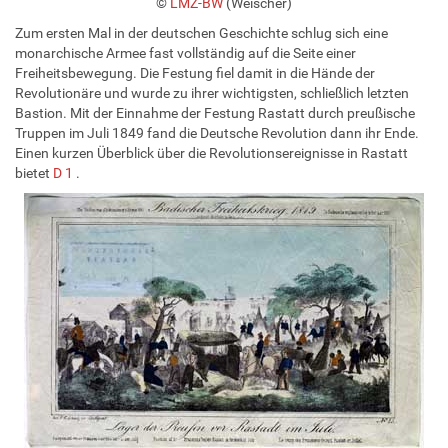
©
LMZ-BW
(Weischer)
Zum ersten Mal in der deutschen Geschichte schlug sich eine
monarchische Armee fast vollständig auf die Seite einer
Freiheitsbewegung. Die Festung fiel damit in die Hände der
Revolutionäre und wurde zu ihrer wichtigsten, schließlich letzten
Bastion. Mit der Einnahme der Festung Rastatt durch preußische
Truppen im Juli 1849 fand die Deutsche Revolution dann ihr Ende.
Einen kurzen Überblick über die Revolutionsereignisse in Rastatt
bietet
D 1
.