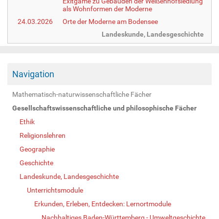
Exitgame zu Gebäuden der Weißenhofsiedlung
als Wohnformen der Moderne
24.03.2026
Orte der Moderne am Bodensee
Landeskunde, Landesgeschichte
Navigation
Mathematisch-naturwissenschaftliche Fächer
Gesellschaftswissenschaftliche und philosophische Fächer
Ethik
Religionslehren
Geographie
Geschichte
Landeskunde, Landesgeschichte
Unterrichtsmodule
Erkunden, Erleben, Entdecken: Lernortmodule
Nachhaltiges Baden-Württemberg - Umweltgeschichte