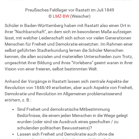
Preußisches Feldlager vor Rastatt im Juli 1849
©
LMZ-BW
(Weischer)
Schüler in Baden-Württemberg haben mit Rastatt also einen Ort in
ihrer "Nachbarschaft", an dem sich im besonderen Maße aufzeigen
lässt, mit welcher Leidenschaft sich schon vor vielen Generationen
Menschen für Freiheit und Demokratie einsetzten. Im Rahmen einer
selbst geführten Stadterkundung lernen die Schüler Menschen
kennen, die allen sozialen und materiellen Unterschieden zum Trotz,
ungeachtet ihrer Bildung und ihres "Vorlebens" geeint waren in ihrer
Vision von einer freieren, selbst bestimmten Welt.
Anhand der Vorgänge in Rastatt lassen sich zentrale Aspekte der
Revolution von 1848/49 erarbeiten, aber auch Aspekte von Freiheit,
Demokratie und Revolution im Allgemeinen problematisierend
erörtern, z. B.:
Sind Freiheit und demokratische Mitbestimmung
Bedürfnisse, die einem jeden Menschen in die Wiege gelegt
wurden (oder sind sie Ausdruck eines geschulten / zu
schulenden politischen Bewusstseins)?
Lassen sich Freiheit und Demokratie auch ohne die