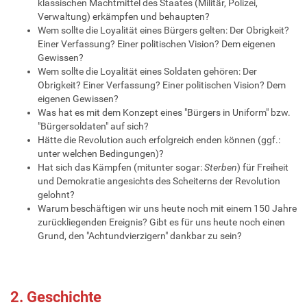
klassischen Machtmittel des Staates (Militär, Polizei,
Verwaltung) erkämpfen und behaupten?
Wem sollte die Loyalität eines Bürgers gelten: Der Obrigkeit?
Einer Verfassung? Einer politischen Vision? Dem eigenen
Gewissen?
Wem sollte die Loyalität eines Soldaten gehören: Der
Obrigkeit? Einer Verfassung? Einer politischen Vision? Dem
eigenen Gewissen?
Was hat es mit dem Konzept eines "Bürgers in Uniform" bzw.
"Bürgersoldaten" auf sich?
Hätte die Revolution auch erfolgreich enden können (ggf.:
unter welchen Bedingungen)?
Hat sich das Kämpfen (mitunter sogar:
Sterben
) für Freiheit
und Demokratie angesichts des Scheiterns der Revolution
gelohnt?
Warum beschäftigen wir uns heute noch mit einem 150 Jahre
zurückliegenden Ereignis? Gibt es für uns heute noch einen
Grund, den "Achtundvierzigern" dankbar zu sein?
2. Geschichte