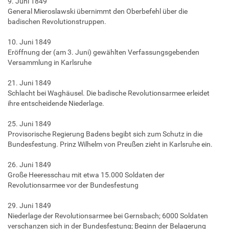
9. Juni 1849
General Mieroslawski übernimmt den Oberbefehl über die
badischen Revolutionstruppen.
10. Juni 1849
Eröffnung der (am 3. Juni) gewählten Verfassungsgebenden
Versammlung in Karlsruhe
21. Juni 1849
Schlacht bei Waghäusel. Die badische Revolutionsarmee erleidet
ihre entscheidende Niederlage.
25. Juni 1849
Provisorische Regierung Badens begibt sich zum Schutz in die
Bundesfestung. Prinz Wilhelm von Preußen zieht in Karlsruhe ein.
26. Juni 1849
Große Heeresschau mit etwa 15.000 Soldaten der
Revolutionsarmee vor der Bundesfestung
29. Juni 1849
Niederlage der Revolutionsarmee bei Gernsbach; 6000 Soldaten
verschanzen sich in der Bundesfestung; Beginn der Belagerung