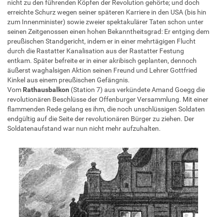
nicht zu den führenden Köpfen der Revolution gehörte; und doch
erreichte Schurz wegen seiner späteren Karriere in den USA (bis hin
zum Innenminister) sowie zweier spektakulärer Taten schon unter
seinen Zeitgenossen einen hohen Bekanntheitsgrad: Er entging dem
preußischen Standgericht, indem er in einer mehrtägigen Flucht
durch die Rastatter Kanalisation aus der Rastatter Festung
entkam. Später befreite er in einer akribisch geplanten, dennoch
äußerst waghalsigen Aktion seinen Freund und Lehrer Gottfried
Kinkel aus einem preußischen Gefängnis.
Vom
Rathausbalkon
(Station 7) aus verkündete Amand Goegg die
revolutionären Beschlüsse der Offenburger Versammlung. Mit einer
flammenden Rede gelang es ihm, die noch unschlüssigen Soldaten
endgültig auf die Seite der revolutionären Bürger zu ziehen. Der
Soldatenaufstand war nun nicht mehr aufzuhalten.