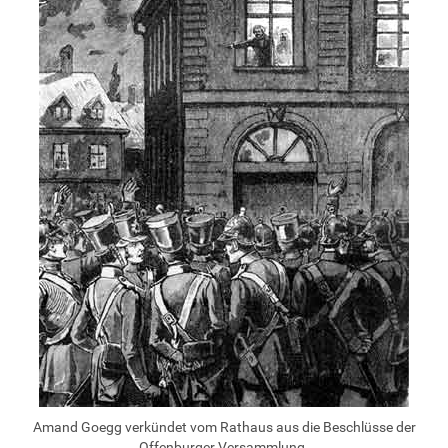
Amand Goegg verkündet vom Rathaus aus die Beschlüsse der
Offenburger Versammlung.