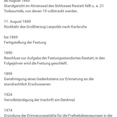
ab August 1849
Standgericht im Ahnensaal des Schlosses Rastatt fällt u. a. 21
Todesurteile, von denen 19 vollstreckt werden.
11. August 1849
Rückkehr des Großherzog Leopolds nach Karlsruhe
bis 1869
Fertigstellung der Festung
1890
Beschluss zur Aufgabe der Festungsstandortes Rastatt; in den
Folgejahren wird die Festung geschleift.
1899
Genehmigung eines Gedenksteins zur Erinnerung an die
standrechtlich Erschossenen
1924
Vervollständigung der Inschrift am Denkmal
1974
Gründung der Erinnerungsstätte für die Freiheitsbewegungen in der