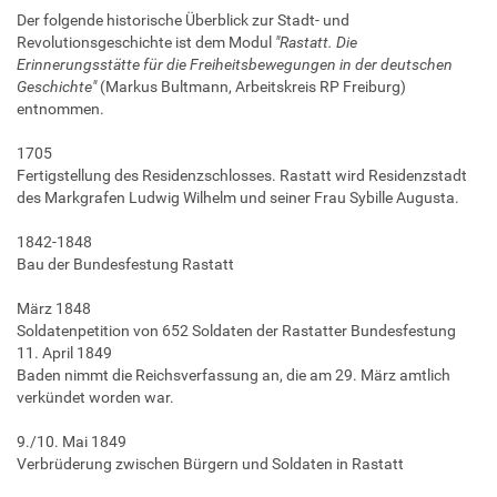
Der folgende historische Überblick zur Stadt- und
Revolutionsgeschichte ist dem Modul
"Rastatt. Die
Erinnerungsstätte für die Freiheitsbewegungen in der deutschen
Geschichte"
(Markus Bultmann, Arbeitskreis RP Freiburg)
entnommen.
1705
Fertigstellung des Residenzschlosses. Rastatt wird Residenzstadt
des Markgrafen Ludwig Wilhelm und seiner Frau Sybille Augusta.
1842-1848
Bau der Bundesfestung Rastatt
März 1848
Soldatenpetition von 652 Soldaten der Rastatter Bundesfestung
11. April 1849
Baden nimmt die Reichsverfassung an, die am 29. März amtlich
verkündet worden war.
9./10. Mai 1849
Verbrüderung zwischen Bürgern und Soldaten in Rastatt