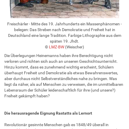
Freischärler - Mitte des 19. Jahrhunderts ein Massenphänomen -
belegen: Das Streben nach Demokratie und Freiheit hat in
Deutschland eine lange Tradition. Farbige Lithographie aus dem
späten 19. Jhdt.
©
LMZ-BW
(Weischer)
Die Überlegungen Heinemanns haben ihre Berechtigung nicht
verloren und richten sich auch an unseren Geschichtsunterricht.
Hinzu kommt, dass es zunehmend wichtig erscheint, Schülern
überhaupt Freiheit und Demokratie als etwas Bewahrenswertes,
aber durchaus nicht Selbstverständliches nahe zu bringen. Was
liegt da näher, als auf Menschen zu verweisen, die im unmittelbaren
Lebensraum der Schüler leidenschaftlich für ihre (und unsere?)
Freiheit gekämpft haben?
Die herausragende Eignung Rastatts als Lernort
Revolutionär gesinnte Menschen gab es 1848/49 überall in