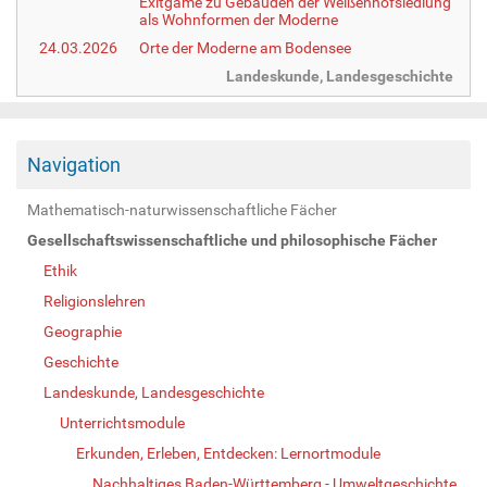
Exitgame zu Gebäuden der Weißenhofsiedlung
als Wohnformen der Moderne
24.03.2026
Orte der Moderne am Bodensee
Landeskunde, Landesgeschichte
Navigation
Mathematisch-naturwissenschaftliche Fächer
Gesellschaftswissenschaftliche und philosophische Fächer
Ethik
Religionslehren
Geographie
Geschichte
Landeskunde, Landesgeschichte
Unterrichtsmodule
Erkunden, Erleben, Entdecken: Lernortmodule
Nachhaltiges Baden-Württemberg - Umweltgeschichte