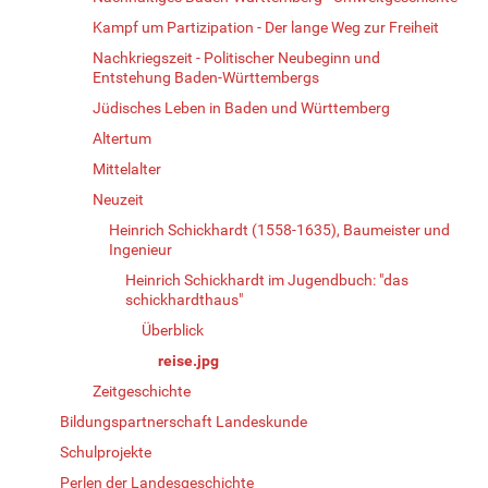
Kampf um Partizipation - Der lange Weg zur Freiheit
Nachkriegszeit - Politischer Neubeginn und
Entstehung Baden-Württembergs
Jüdisches Leben in Baden und Württemberg
Altertum
Mittelalter
Neuzeit
Heinrich Schickhardt (1558-1635), Baumeister und
Ingenieur
Heinrich Schickhardt im Jugendbuch: "das
schickhardthaus"
Überblick
reise.jpg
Zeitgeschichte
Bildungspartnerschaft Landeskunde
Schulprojekte
Perlen der Landesgeschichte