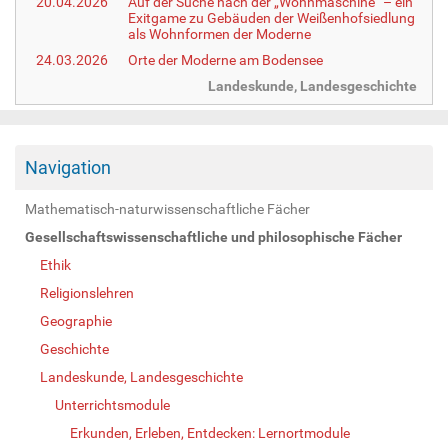
20.04.2026
Auf der Suche nach der „Wohnmaschine“ – ein
Exitgame zu Gebäuden der Weißenhofsiedlung
als Wohnformen der Moderne
24.03.2026
Orte der Moderne am Bodensee
Landeskunde, Landesgeschichte
Navigation
Mathematisch-naturwissenschaftliche Fächer
Gesellschaftswissenschaftliche und philosophische Fächer
Ethik
Religionslehren
Geographie
Geschichte
Landeskunde, Landesgeschichte
Unterrichtsmodule
Erkunden, Erleben, Entdecken: Lernortmodule