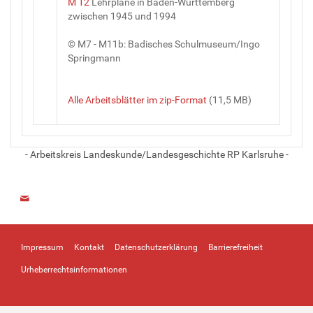
M 12
Lehrpläne in Baden-Württemberg
zwischen 1945 und 1994
© M7 - M11b: Badisches Schulmuseum/Ingo
Springmann
Alle Arbeitsblätter im zip-Format
(11,5 MB)
- Arbeitskreis Landeskunde/Landesgeschichte RP Karlsruhe -
Impressum
Kontakt
Datenschutzerklärung
Barrierefreiheit
Urheberrechtsinformationen