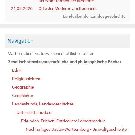
als Wohnformen der Moderne
24.03.2026
Orte der Moderne am Bodensee
Landeskunde, Landesgeschichte
Navigation
Mathematisch-naturwissenschaftliche Fächer
Gesellschaftswissenschaftliche und philosophische Fächer
Ethik
Religionslehren
Geographie
Geschichte
Landeskunde, Landesgeschichte
Unterrichtsmodule
Erkunden, Erleben, Entdecken: Lernortmodule
Nachhaltiges Baden-Württemberg - Umweltgeschichte