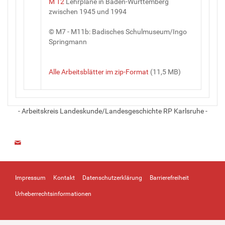
M 12
Lehrpläne in Baden-Württemberg
zwischen 1945 und 1994
© M7 - M11b: Badisches Schulmuseum/Ingo
Springmann
Alle Arbeitsblätter im zip-Format
(11,5 MB)
- Arbeitskreis Landeskunde/Landesgeschichte RP Karlsruhe -
Impressum
Kontakt
Datenschutzerklärung
Barrierefreiheit
Urheberrechtsinformationen