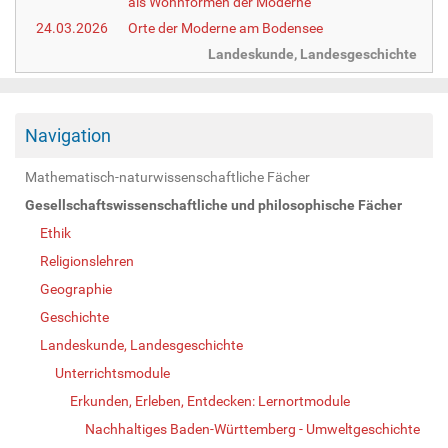
als Wohnformen der Moderne
24.03.2026
Orte der Moderne am Bodensee
Landeskunde, Landesgeschichte
Navigation
Mathematisch-naturwissenschaftliche Fächer
Gesellschaftswissenschaftliche und philosophische Fächer
Ethik
Religionslehren
Geographie
Geschichte
Landeskunde, Landesgeschichte
Unterrichtsmodule
Erkunden, Erleben, Entdecken: Lernortmodule
Nachhaltiges Baden-Württemberg - Umweltgeschichte