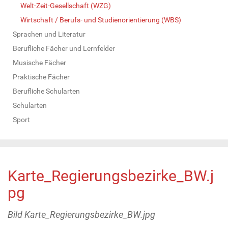
Welt-Zeit-Gesellschaft (WZG)
Wirtschaft / Berufs- und Studienorientierung (WBS)
Sprachen und Literatur
Berufliche Fächer und Lernfelder
Musische Fächer
Praktische Fächer
Berufliche Schularten
Schularten
Sport
Karte_Regierungsbezirke_BW.j
pg
Bild Karte_Regierungsbezirke_BW.jpg