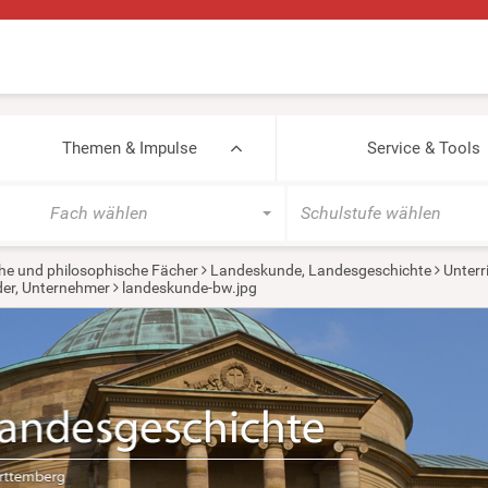
Themen & Impulse
Service & Tools
Fach wählen
Schulstufe wählen
he und philosophische Fächer
Landeskunde, Landesgeschichte
Unterr
der, Unternehmer
landeskunde-bw.jpg