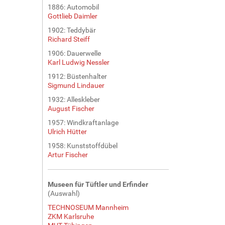
1886: Automobil
Gottlieb Daimler
1902: Teddybär
Richard Steiff
1906: Dauerwelle
Karl Ludwig Nessler
1912: Büstenhalter
Sigmund Lindauer
1932: Alleskleber
August Fischer
1957: Windkraftanlage
Ulrich Hütter
1958: Kunststoffdübel
Artur Fischer
Museen für Tüftler und Erfinder
(Auswahl)
TECHNOSEUM Mannheim
ZKM Karlsruhe