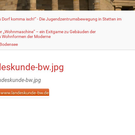
fs Dorf komma isch!“ - Die Jugendzentrumsbewegung in Stetten im
er „Wohnmaschine“ – ein Exitgame zu Gebäuden der
ls Wohnformen der Moderne
 Bodensee
deskunde-bw.jpg
andeskunde-bw.jpg