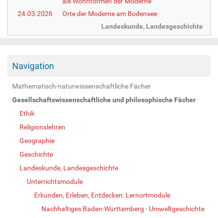
als Wohnformen der Moderne
24.03.2026
Orte der Moderne am Bodensee
Landeskunde, Landesgeschichte
Navigation
Mathematisch-naturwissenschaftliche Fächer
Gesellschaftswissenschaftliche und philosophische Fächer
Ethik
Religionslehren
Geographie
Geschichte
Landeskunde, Landesgeschichte
Unterrichtsmodule
Erkunden, Erleben, Entdecken: Lernortmodule
Nachhaltiges Baden-Württemberg - Umweltgeschichte