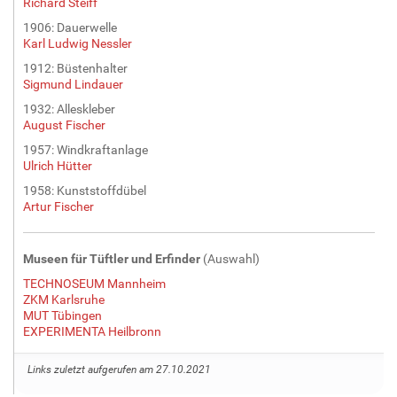
Richard Steiff
1906: Dauerwelle
Karl Ludwig Nessler
1912: Büstenhalter
Sigmund Lindauer
1932: Alleskleber
August Fischer
1957: Windkraftanlage
Ulrich Hütter
1958: Kunststoffdübel
Artur Fischer
Museen für Tüftler und Erfinder
(Auswahl)
TECHNOSEUM Mannheim
ZKM Karlsruhe
MUT Tübingen
EXPERIMENTA Heilbronn
Links zuletzt aufgerufen am 27.10.2021