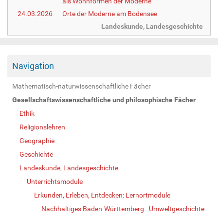
als Wohnformen der Moderne
24.03.2026
Orte der Moderne am Bodensee
Landeskunde, Landesgeschichte
Navigation
Mathematisch-naturwissenschaftliche Fächer
Gesellschaftswissenschaftliche und philosophische Fächer
Ethik
Religionslehren
Geographie
Geschichte
Landeskunde, Landesgeschichte
Unterrichtsmodule
Erkunden, Erleben, Entdecken: Lernortmodule
Nachhaltiges Baden-Württemberg - Umweltgeschichte