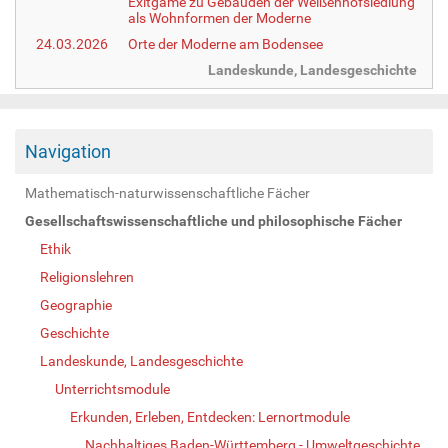
Exitgame zu Gebäuden der Weißenhofsiedlung
als Wohnformen der Moderne
24.03.2026
Orte der Moderne am Bodensee
Landeskunde, Landesgeschichte
Navigation
Mathematisch-naturwissenschaftliche Fächer
Gesellschaftswissenschaftliche und philosophische Fächer
Ethik
Religionslehren
Geographie
Geschichte
Landeskunde, Landesgeschichte
Unterrichtsmodule
Erkunden, Erleben, Entdecken: Lernortmodule
Nachhaltiges Baden-Württemberg - Umweltgeschichte