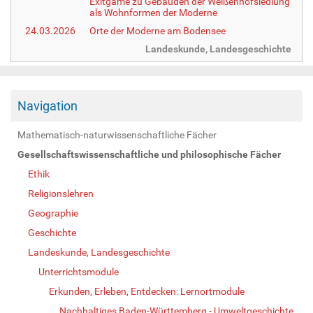
Exitgame zu Gebäuden der Weißenhofsiedlung
als Wohnformen der Moderne
24.03.2026
Orte der Moderne am Bodensee
Landeskunde, Landesgeschichte
Navigation
Mathematisch-naturwissenschaftliche Fächer
Gesellschaftswissenschaftliche und philosophische Fächer
Ethik
Religionslehren
Geographie
Geschichte
Landeskunde, Landesgeschichte
Unterrichtsmodule
Erkunden, Erleben, Entdecken: Lernortmodule
Nachhaltiges Baden-Württemberg - Umweltgeschichte