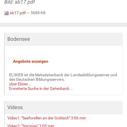
Bild: ab17.pdf
ab17.pdf
— 5688 KB
Bodensee
ELIXIER ist die Metadatenbank der Landesbildungsserver und
des Deutschen Bildungsservers.
über Elixier...
Erweiterte Suche in der Datenbank...
Videos
Video1: "Seeforellen an der Goldach" 3:06 min
Video2: "Sprünge" 1:05 min