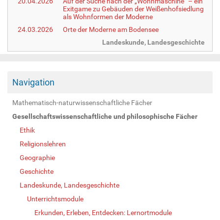
20.04.2026
Auf der Suche nach der „Wohnmaschine“ – ein
Exitgame zu Gebäuden der Weißenhofsiedlung
als Wohnformen der Moderne
24.03.2026
Orte der Moderne am Bodensee
Landeskunde, Landesgeschichte
Navigation
Mathematisch-naturwissenschaftliche Fächer
Gesellschaftswissenschaftliche und philosophische Fächer
Ethik
Religionslehren
Geographie
Geschichte
Landeskunde, Landesgeschichte
Unterrichtsmodule
Erkunden, Erleben, Entdecken: Lernortmodule