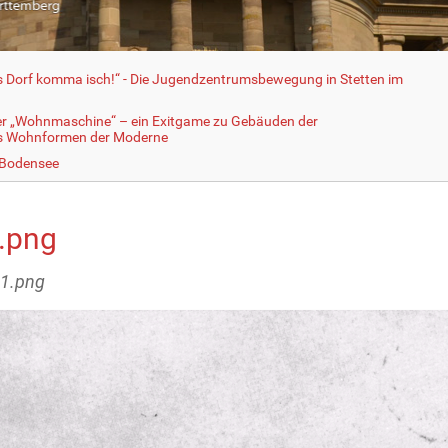
fs Dorf komma isch!“ - Die Jugendzentrumsbewegung in Stetten im
er „Wohnmaschine“ – ein Exitgame zu Gebäuden der
ls Wohnformen der Moderne
 Bodensee
.png
51.png