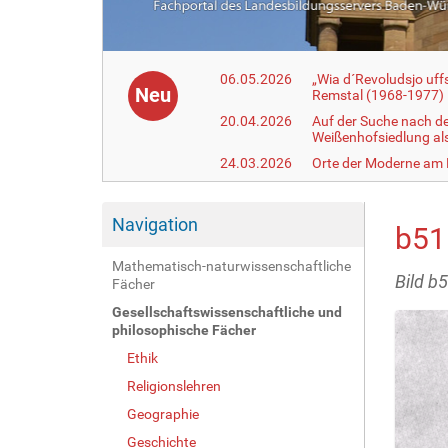
06.05.2026
„Wia d´Revoludsjo uf
Neu
Remstal (1968-1977)
20.04.2026
Auf der Suche nach d
Weißenhofsiedlung a
24.03.2026
Orte der Moderne am
Navigation
b51
Mathematisch-naturwissenschaftliche
Bild b
Fächer
Gesellschaftswissenschaftliche und
philosophische Fächer
Ethik
Religionslehren
Geographie
Geschichte