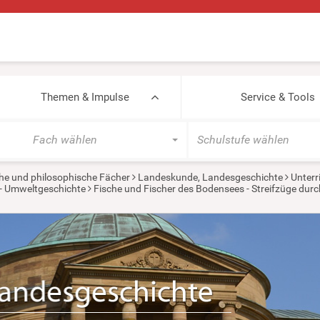
Themen & Impulse
Service & Tools
Fach wählen
Schulstufe wählen
he und philosophische Fächer
Landeskunde, Landesgeschichte
Unterr
- Umweltgeschichte
Fische und Fischer des Bodensees - Streifzüge durc