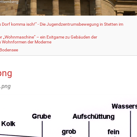
fs Dorf komma isch!“ - Die Jugendzentrumsbewegung in Stetten im
er „Wohnmaschine“ – ein Exitgame zu Gebäuden der
ls Wohnformen der Moderne
 Bodensee
png
6.png