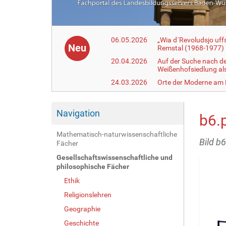
06.05.2026
„Wia d´Revoludsjo uf
Neu
Remstal (1968-1977)
20.04.2026
Auf der Suche nach d
Weißenhofsiedlung a
24.03.2026
Orte der Moderne am
Navigation
b6.
Mathematisch-naturwissenschaftliche
Bild b
Fächer
Gesellschaftswissenschaftliche und
philosophische Fächer
Ethik
Religionslehren
Geographie
Geschichte