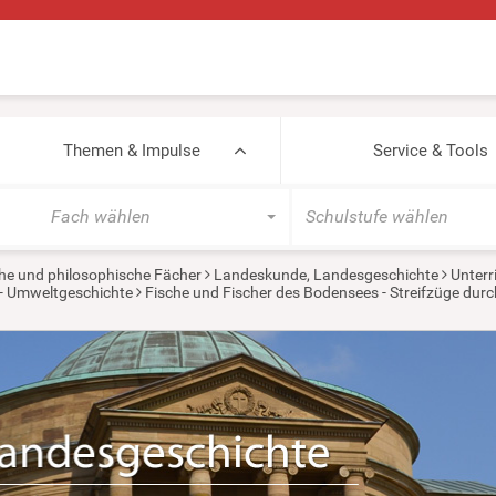
Themen & Impulse
Service & Tools
Fach wählen
Schulstufe wählen
he und philosophische Fächer
Landeskunde, Landesgeschichte
Unterr
- Umweltgeschichte
Fische und Fischer des Bodensees - Streifzüge durc