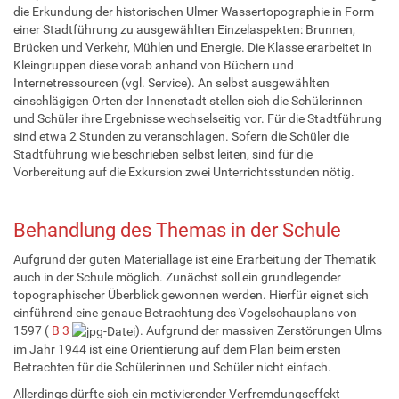
die Erkundung der historischen Ulmer Wassertopographie in Form
einer Stadtführung zu ausgewählten Einzelaspekten: Brunnen,
Brücken und Verkehr, Mühlen und Energie. Die Klasse erarbeitet in
Kleingruppen diese vorab anhand von Büchern und
Internetressourcen (vgl. Service). An selbst ausgewählten
einschlägigen Orten der Innenstadt stellen sich die Schülerinnen
und Schüler ihre Ergebnisse wechselseitig vor. Für die Stadtführung
sind etwa 2 Stunden zu veranschlagen. Sofern die Schüler die
Stadtführung wie beschrieben selbst leiten, sind für die
Vorbereitung auf die Exkursion zwei Unterrichtsstunden nötig.
Behandlung des Themas in der Schule
Aufgrund der guten Materiallage ist eine Erarbeitung der Thematik
auch in der Schule möglich. Zunächst soll ein grundlegender
topographischer Überblick gewonnen werden. Hierfür eignet sich
einführend eine genaue Betrachtung des Vogelschauplans von
1597 (
B 3
). Aufgrund der massiven Zerstörungen Ulms
im Jahr 1944 ist eine Orientierung auf dem Plan beim ersten
Betrachten für die Schülerinnen und Schüler nicht einfach.
Allerdings dürfte sich ein motivierender Verfremdungseffekt