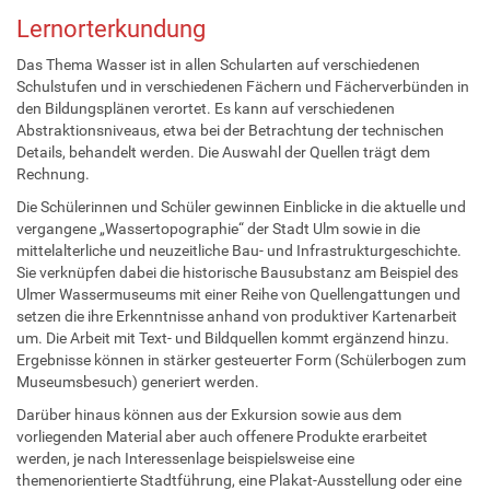
Lernorterkundung
Das Thema Wasser ist in allen Schularten auf verschiedenen
Schulstufen und in verschiedenen Fächern und Fächerverbünden in
den Bildungsplänen verortet. Es kann auf verschiedenen
Abstraktionsniveaus, etwa bei der Betrachtung der technischen
Details, behandelt werden. Die Auswahl der Quellen trägt dem
Rechnung.
Die Schülerinnen und Schüler gewinnen Einblicke in die aktuelle und
vergangene „Wassertopographie“ der Stadt Ulm sowie in die
mittelalterliche und neuzeitliche Bau- und Infrastrukturgeschichte.
Sie verknüpfen dabei die historische Bausubstanz am Beispiel des
Ulmer Wassermuseums mit einer Reihe von Quellengattungen und
setzen die ihre Erkenntnisse anhand von produktiver Kartenarbeit
um. Die Arbeit mit Text- und Bildquellen kommt ergänzend hinzu.
Ergebnisse können in stärker gesteuerter Form (Schülerbogen zum
Museumsbesuch) generiert werden.
Darüber hinaus können aus der Exkursion sowie aus dem
vorliegenden Material aber auch offenere Produkte erarbeitet
werden, je nach Interessenlage beispielsweise eine
themenorientierte Stadtführung, eine Plakat-Ausstellung oder eine