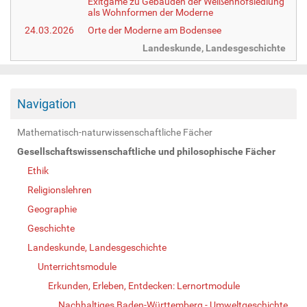
Exitgame zu Gebäuden der Weißenhofsiedlung
als Wohnformen der Moderne
24.03.2026
Orte der Moderne am Bodensee
Landeskunde, Landesgeschichte
Navigation
Mathematisch-naturwissenschaftliche Fächer
Gesellschaftswissenschaftliche und philosophische Fächer
Ethik
Religionslehren
Geographie
Geschichte
Landeskunde, Landesgeschichte
Unterrichtsmodule
Erkunden, Erleben, Entdecken: Lernortmodule
Nachhaltiges Baden-Württemberg - Umweltgeschichte