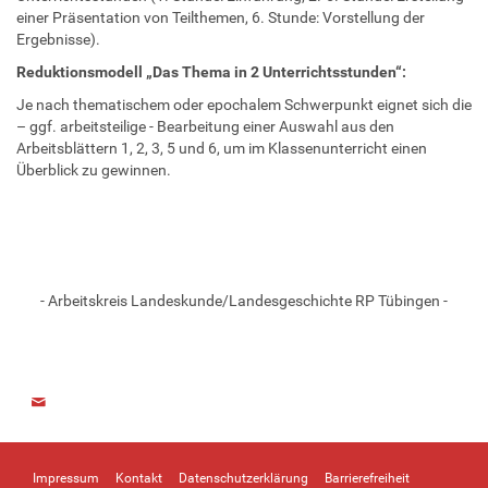
einer Präsentation von Teilthemen, 6. Stunde: Vorstellung der
Ergebnisse).
Reduktionsmodell „Das Thema in 2 Unterrichtsstunden“:
Je nach thematischem oder epochalem Schwerpunkt eignet sich die
– ggf. arbeitsteilige - Bearbeitung einer Auswahl aus den
Arbeitsblättern 1, 2, 3, 5 und 6, um im Klassenunterricht einen
Überblick zu gewinnen.
- Arbeitskreis Landeskunde/Landesgeschichte RP Tübingen -
Impressum
Kontakt
Datenschutzerklärung
Barrierefreiheit