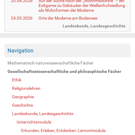
20.04.2026
Auf der Suche nach der „Wohnmaschine“ – ein
Exitgame zu Gebäuden der Weißenhofsiedlung
als Wohnformen der Moderne
24.03.2026
Orte der Moderne am Bodensee
Landeskunde, Landesgeschichte
Navigation
Mathematisch-naturwissenschaftliche Fächer
Gesellschaftswissenschaftliche und philosophische Fächer
Ethik
Religionslehren
Geographie
Geschichte
Landeskunde, Landesgeschichte
Unterrichtsmodule
Erkunden, Erleben, Entdecken: Lernortmodule