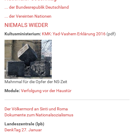
... der Bundesrepublik Deutschland
... der Vereinten Nationen
NIEMALS WIEDER
Kultusministerium:
KMK: Yad-Vashem Erklärung 2016
(pdf)
Lizenz
Mahnmal für die Opfer der NS-Zeit
Module:
Verfolgung vor der Haustür
Der Völkermord an Sinti und Roma
Dokumente zum Nationalsozialismus
Landeszentrale (lpb)
DenkTag 27. Januar