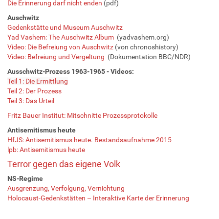
Die Erinnerung darf nicht enden
(pdf)
Auschwitz
Gedenkstätte und Museum Auschwitz
Yad Vashem: The Auschwitz Album
(yadvashem.org)
Video: Die Befreiung von Auschwitz
(von chronoshistory)
Video: Befreiung und Vergeltung
(Dokumentation BBC/NDR)
Ausschwitz-Prozess 1963-1965 - Videos:
Teil 1: Die Ermittlung
Teil 2: Der Prozess
Teil 3: Das Urteil
Fritz Bauer Institut: Mitschnitte Prozessprotokolle
Antisemitismus heute
HfJS: Antisemitismus heute. Bestandsaufnahme 2015
lpb: Antisemitismus heute
Terror gegen das eigene Volk
NS-Regime
Ausgrenzung, Verfolgung, Vernichtung
Holocaust-Gedenkstätten – Interaktive Karte der Erinnerung