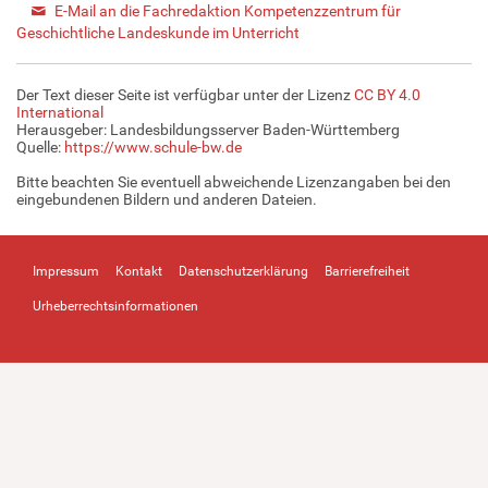
E-Mail an die Fachredaktion Kompetenzzentrum für
Geschichtliche Landeskunde im Unterricht
Der Text dieser Seite ist verfügbar unter der Lizenz
CC BY 4.0
International
Herausgeber: Landesbildungsserver Baden-Württemberg
Quelle:
https://www.schule-bw.de
Bitte beachten Sie eventuell abweichende Lizenzangaben bei den
eingebundenen Bildern und anderen Dateien.
Impressum
Kontakt
Datenschutzerklärung
Barrierefreiheit
Urheberrechtsinformationen