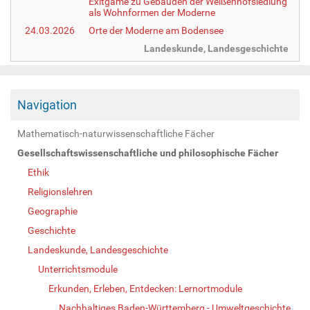
Exitgame zu Gebäuden der Weißenhofsiedlung
als Wohnformen der Moderne
24.03.2026
Orte der Moderne am Bodensee
Landeskunde, Landesgeschichte
Navigation
Mathematisch-naturwissenschaftliche Fächer
Gesellschaftswissenschaftliche und philosophische Fächer
Ethik
Religionslehren
Geographie
Geschichte
Landeskunde, Landesgeschichte
Unterrichtsmodule
Erkunden, Erleben, Entdecken: Lernortmodule
Nachhaltiges Baden-Württemberg - Umweltgeschichte