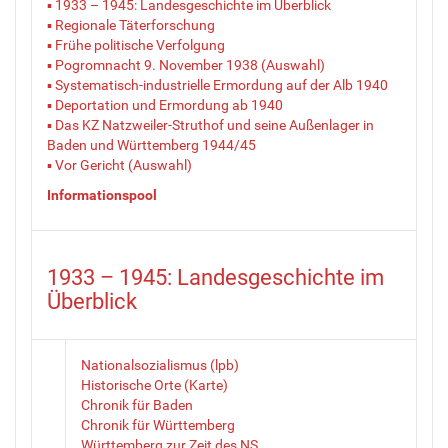
▪ 1933 – 1945: Landesgeschichte im Überblick
▪ Regionale Täterforschung
▪ Frühe politische Verfolgung
▪ Pogromnacht 9. November 1938 (Auswahl)
▪ Systematisch-industrielle Ermordung auf der Alb 1940
▪ Deportation und Ermordung ab 1940
▪ Das KZ Natzweiler-Struthof und seine Außenlager in
Baden und Württemberg 1944/45
▪ Vor Gericht (Auswahl)
Informationspool
1933 – 1945: Landesgeschichte im
Überblick
Nationalsozialismus (lpb)
Historische Orte (Karte)
Chronik für Baden
Chronik für Württemberg
Württemberg zur Zeit des NS