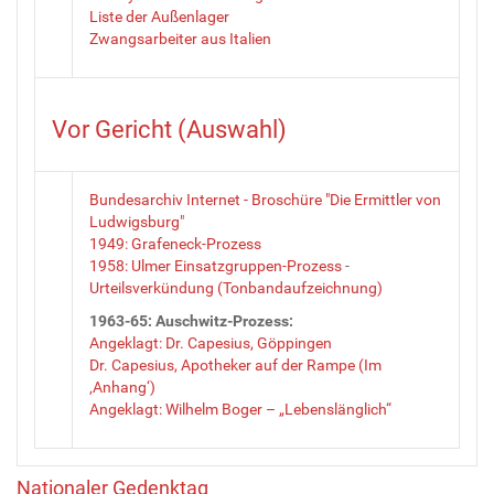
Liste der Außenlager
Zwangsarbeiter aus Italien
Vor Gericht (Auswahl)
Bundesarchiv Internet - Broschüre "Die Ermittler von
Ludwigsburg"
1949: Grafeneck-Prozess
1958: Ulmer Einsatzgruppen-Prozess
-
Urteilsverkündung (Tonbandaufzeichnung)
1963-65: Auschwitz-Prozess:
Angeklagt: Dr. Capesius, Göppingen
Dr. Capesius, Apotheker auf der Rampe (Im
‚Anhang‘)
Angeklagt: Wilhelm Boger – „Lebenslänglich“
Nationaler Gedenktag