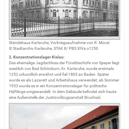
Ständehaus Karlsruhe, Vorkriegsaufnahme von R. Morat
© Stadtarchiv Karlsruhe, STAK 8/ PBS XIVa o1250
2. Konzentrationslager Kislau:
Das ehemalige Jagdschloss der Fürstbischöfe von Speyer liegt
westlich von Bad Schönborn, Kr. Karlsruhe, wurde erstmals
1252 urkundlich erwähnt und fiel 1803 an Baden. Später
wurde es als Lazarett und Arbeitshaus verwendet, ab Sommer
1933 wurde es in ein Konzentrationslager für politische
Häftlinge umgewandelt. In dem Gebäude befindet sich heute
eine Außenstelle der Justizvollzugsanstalt Bruchsal.