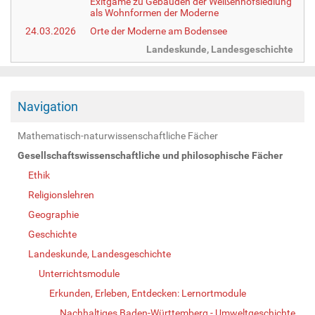
Exitgame zu Gebäuden der Weißenhofsiedlung
als Wohnformen der Moderne
24.03.2026
Orte der Moderne am Bodensee
Landeskunde, Landesgeschichte
Navigation
Mathematisch-naturwissenschaftliche Fächer
Gesellschaftswissenschaftliche und philosophische Fächer
Ethik
Religionslehren
Geographie
Geschichte
Landeskunde, Landesgeschichte
Unterrichtsmodule
Erkunden, Erleben, Entdecken: Lernortmodule
Nachhaltiges Baden-Württemberg - Umweltgeschichte