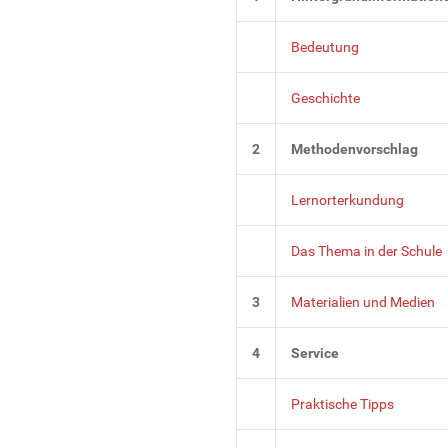
Bedeutung
Geschichte
2
Methodenvorschlag
Lernorterkundung
Das Thema in der Schule
3
Materialien und Medien
4
Service
Praktische Tipps