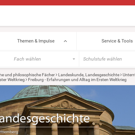
Themen & Impulse
Service & Tools
Fach wählen
Schulstufe wählen
he und philosophische Fächer
Landeskunde, Landesgeschichte
Unterr
ster Weltkrieg
Freiburg - Erfahrungen und Alltag im Ersten Weltkrieg