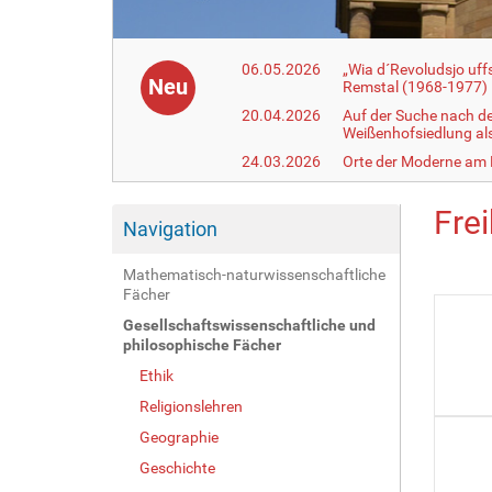
06.05.2026
„Wia d´Revoludsjo uf
Neu
Remstal (1968-1977)
20.04.2026
Auf der Suche nach d
Weißenhofsiedlung a
24.03.2026
Orte der Moderne am
Frei
Navigation
Mathematisch-naturwissenschaftliche
Fächer
Gesellschaftswissenschaftliche und
philosophische Fächer
Ethik
Religionslehren
Geographie
Geschichte