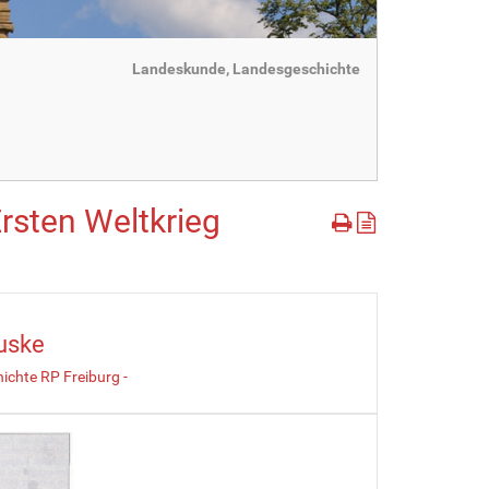
Landeskunde, Landesgeschichte
Ersten Weltkrieg
Buske
ichte RP Freiburg -