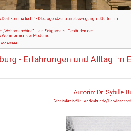
fs Dorf komma isch!“ - Die Jugendzentrumsbewegung in Stetten im
er „Wohnmaschine“ – ein Exitgame zu Gebäuden der
ls Wohnformen der Moderne
 Bodensee
burg - Erfahrungen und Alltag im 
Autorin: Dr. Sybille 
- Arbeitskreis für Landeskunde/Landesgesch