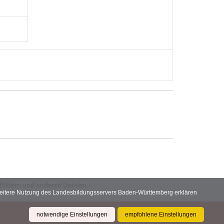
Bildern und anderen Dateien.
 weitere Nutzung des Landesbildungsservers Baden-Württemberg erklären
notwendige Einstellungen
empfohlene Einstellungen