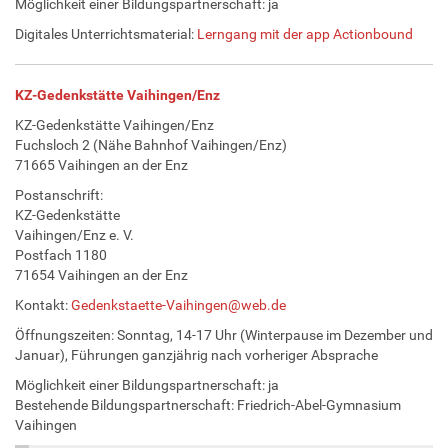
Möglichkeit einer Bildungspartnerschaft: ja
Digitales Unterrichtsmaterial:
Lerngang mit der app Actionbound
KZ-Gedenkstätte Vaihingen/Enz
KZ-Gedenkstätte Vaihingen/Enz
Fuchsloch 2 (Nähe Bahnhof Vaihingen/Enz)
71665 Vaihingen an der Enz
Postanschrift:
KZ-Gedenkstätte
Vaihingen/Enz e. V.
Postfach 1180
71654 Vaihingen an der Enz
Kontakt:
Gedenkstaette-Vaihingen@web.de
Öffnungszeiten: Sonntag, 14-17 Uhr (Winterpause im Dezember und
Januar), Führungen ganzjährig nach vorheriger Absprache
Möglichkeit einer Bildungspartnerschaft: ja
Bestehende Bildungspartnerschaft: Friedrich-Abel-Gymnasium
Vaihingen