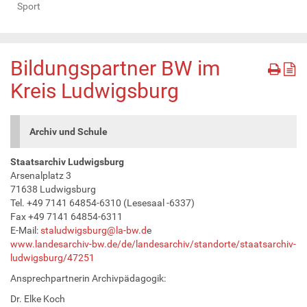
Sport
Bildungspartner BW im
Kreis Ludwigsburg
Archiv und Schule
Staatsarchiv Ludwigsburg
Arsenalplatz 3
71638 Ludwigsburg
Tel. +49 7141 64854-6310 (Lesesaal -6337)
Fax +49 7141 64854-6311
E-Mail:
staludwigsburg@la-bw.d
e
www.landesarchiv-bw.de/de/landesarchiv/standorte/staatsarchiv-
ludwigsburg/47251
Ansprechpartnerin Archivpädagogik:
Dr. Elke Koch