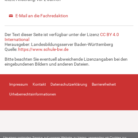
E-Mail an die Fachredaktion
Der Text dieser Seite ist verfügbar unter der Lizenz
CC BY 4.0
International
Herausgeber: Landesbildungsserver Baden-Württemberg
Quelle:
https://www.schule-bw.de
Bitte beachten Sie eventuell abweichende Lizenzangaben bei den
eingebundenen Bildern und anderen Dateien.
Impressum
Kontakt
Datenschutzerklärung
Barrierefreiheit
Urheberrechtsinformationen
Um einen optimalen Service auf unserer Website zu bieten, verwenden wir Cookies zur