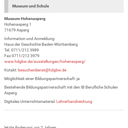
Museum und Schule
Museum Hohenasperg
Hohenasperg 1
71679 Asperg
Information und Anmeldung:
Haus der Geschichte Baden-Württemberg
Tel. 0711/212 3989
Fax 0711/212 3979
www.hdgbw.de/ausstellungen/hohenasperg/
Kotakt:
besucherdienst@hdgbw.de
Möglichkeit einer Bildungspartnerschaft: ja
Bestehende Bildungspatrnerschaft mit den IB Berufliche Schulen
Asperg
Digitales Unterrichtsmaterial:
Lehrerhandreichung
letzte Änderung:
vor 2 Jahren