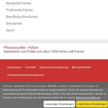
Musische Fächer
Praktische Fächer
Berufliche Schularten
Schularten
Sport
Pflanzenpollen - PalDat
Datenbank von Pollen von über 1600 Arten, mit Forum
Impressum
Kontakt
Datenschutzerklärung
Barrierefreiheit
Urheberrechtsinformationen
Um einen optimalen Service auf unserer Website zu bieten, verwenden wir Cookies zur
Verbesserung der Funktionalität sowie zu Analysezwecken. Durch die weitere Nutzung des
Landesbildungsservers Baden-Württemberg erklären Sie sich damit einverstanden. Details zu
Cookies, ihrer Verwendung und Vermeidung finden Sie in unserer
Datenschutzerklärung
.
notwendige Einstellungen
empfohlene Einstellungen