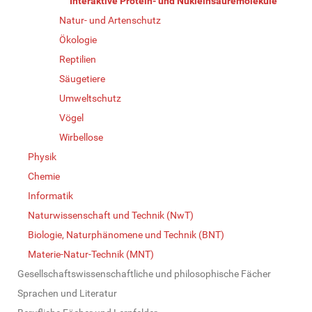
Interaktive Protein- und Nukleinsäuremoleküle
Natur- und Artenschutz
Ökologie
Reptilien
Säugetiere
Umweltschutz
Vögel
Wirbellose
Physik
Chemie
Informatik
Naturwissenschaft und Technik (NwT)
Biologie, Naturphänomene und Technik (BNT)
Materie-Natur-Technik (MNT)
Gesellschaftswissenschaftliche und philosophische Fächer
Sprachen und Literatur