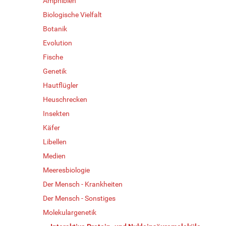
Amphibien
Biologische Vielfalt
Botanik
Evolution
Fische
Genetik
Hautflügler
Heuschrecken
Insekten
Käfer
Libellen
Medien
Meeresbiologie
Der Mensch - Krankheiten
Der Mensch - Sonstiges
Molekulargenetik