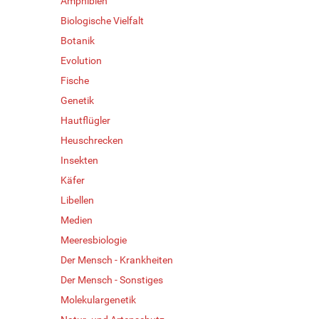
Amphibien
Biologische Vielfalt
Botanik
Evolution
Fische
Genetik
Hautflügler
Heuschrecken
Insekten
Käfer
Libellen
Medien
Meeresbiologie
Der Mensch - Krankheiten
Der Mensch - Sonstiges
Molekulargenetik