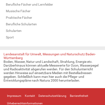
Berufliche Fächer und Lernfelder
Musische Fächer
Praktische Fächer
Berufliche Schularten
Schularten
Sport
Landesanstalt für Umwelt, Messungen und Naturschutz Baden-
Württemberg
Boden, Wasser, Natur und Landschaft, Strahlung, Energie etc.
Darüberhinaus können aktuelle Messwerte für Ozon, Wasserpegel
und Radioaktivität abgerufen werden. Für den Schulunterricht
werden Hinweise auf einsetzbare Medien mit Bestelladressen
gegeben. Schließlich kann man hier auch die Pflege- und
Entwicklungspläne nach Natura 2000 herunterladen.
Impressum
Kontakt
Datenschutzerklärung
Barrierefreiheit
Urheberrechtsinformationen