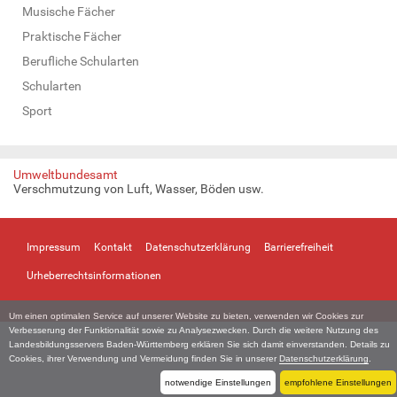
Musische Fächer
Praktische Fächer
Berufliche Schularten
Schularten
Sport
Umweltbundesamt
Verschmutzung von Luft, Wasser, Böden usw.
Impressum
Kontakt
Datenschutzerklärung
Barrierefreiheit
Urheberrechtsinformationen
Um einen optimalen Service auf unserer Website zu bieten, verwenden wir Cookies zur
Verbesserung der Funktionalität sowie zu Analysezwecken. Durch die weitere Nutzung des
Landesbildungsservers Baden-Württemberg erklären Sie sich damit einverstanden. Details zu
Cookies, ihrer Verwendung und Vermeidung finden Sie in unserer
Datenschutzerklärung
.
notwendige Einstellungen
empfohlene Einstellungen