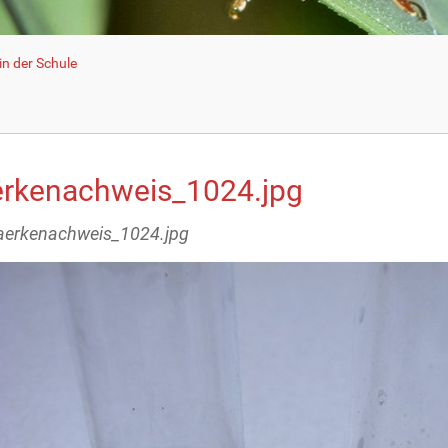
n der Schule
erkenachweis_1024.jpg
taerkenachweis_1024.jpg