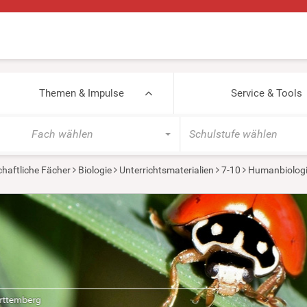
Themen & Impulse
Service & Tools
Fach wählen
Schulstufe wählen
haftliche Fächer
Biologie
Unterrichtsmaterialien
7-10
Humanbiolog