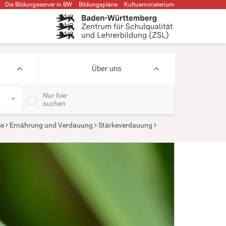
Die Bildungsserver in BW
Bildungspläne
Kultusministerium
Über uns
Nur hier
suchen
ie
Ernährung und Verdauung
Stärkeverdauung